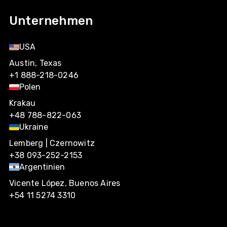
Unternehmen
USA
Austin, Texas
+1 888-218-0246
Polen
Krakau
+48 788-822-063
Ukraine
Lemberg | Czernowitz
+38 093-252-2153
Argentinien
Vicente López, Buenos Aires
+54 11 5274 3310