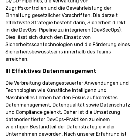
CI/CD-Pipelines, die Verwaltung von
Zugriffskontrollen und die Gewährleistung der
Einhaltung gesetzlicher Vorschriften. Die derzeit
effektivste Strategie besteht darin, Sicherheit direkt
in die DevOps-Pipeline zu integrieren (DevSecOps).
Dies lässt sich durch den Einsatz von
Sicherheitsscantechnologien und die Förderung eines
Sicherheitsbewusstseins innerhalb des Teams
erreichen.
III Effektives Datenmanagement
Die Verbreitung datengesteuerter Anwendungen und
Technologien wie Künstliche Intelligenz und
Maschinelles Lernen hat den Fokus auf korrektes
Datenmanagement, Datenqualität sowie Datenschutz
und Compliance gelenkt. Daher ist die Umsetzung
datenorientierter DevOps-Praktiken zu einem
wichtigen Bestandteil der Datenstrategie vieler
Unternehmen geworden. Nach unserer Erfahrung ist