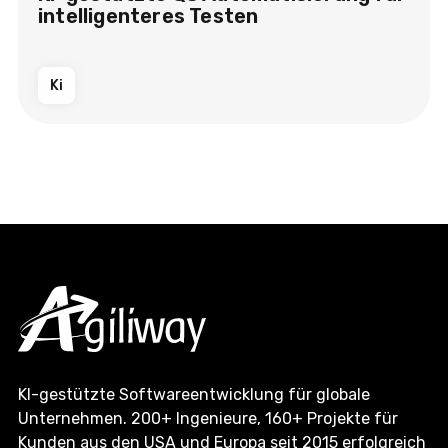
intelligenteres Testen
Ki
KI-gestützte Softwareentwicklung für globale
Unternehmen. 200+ Ingenieure, 160+ Projekte für
Kunden aus den USA und Europa seit 2015 erfolgreich