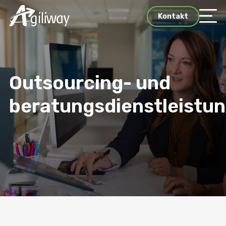
Kontakt
Outsourcing- und
beratungsdienstleistu