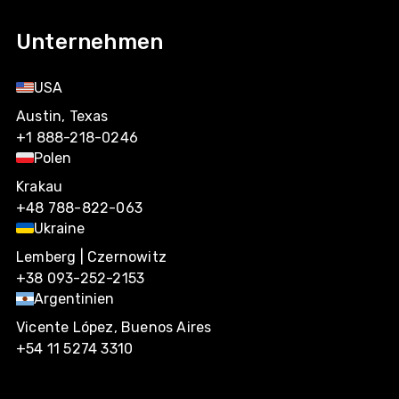
Unternehmen
USA
Austin, Texas
+1 888-218-0246
Polen
Krakau
+48 788-822-063
Ukraine
Lemberg | Czernowitz
+38 093-252-2153
Argentinien
Vicente López, Buenos Aires
+54 11 5274 3310