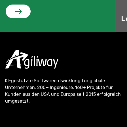
L
KI-gestützte Softwareentwicklung für globale
Unternehmen. 200+ Ingenieure, 160+ Projekte für
Kunden aus den USA und Europa seit 2015 erfolgreich
umgesetzt.