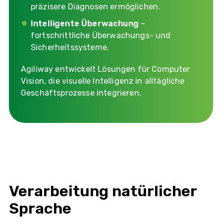
präzisere Diagnosen ermöglichen.
Intelligente Überwachung
–
fortschrittliche Überwachungs- und
Sicherheitssysteme.
Agiliway entwickelt Lösungen für Computer
Vision, die visuelle Intelligenz in alltägliche
Geschäftsprozesse integrieren.
Verarbeitung natürlicher
Sprache