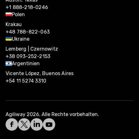
+1 888-218-0246
Polen
Krakau
+48 788-822-063
Ukraine
Lemberg | Czernowitz
+38 093-252-2153
Argentinien
Vicente López, Buenos Aires
+54 11 5274 3310
Agiliway 2026. Alle Rechte vorbehalten.