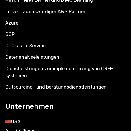
Maschinelles Lernen und Deep Learning
Ihr vertrauenswürdiger AWS Partner
Azure
GCP
CTO-as-a-Service
Datenanalyseleistungen
Dienstleistungen zur implementierung von CRM-
systemen
Outsourcing- und beratungsdienstleistungen
Unternehmen
USA
Austin, Texas