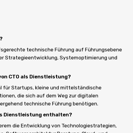
?
rfsgerechte technische Führung auf Führungsebene
er Strategieentwicklung, Systemoptimierung und
von CTO als Dienstleistung?
l für Startups, kleine und mittelständische
onen, die sich auf dem Weg zur digitalen
bergehend technische Führung benötigen.
s Dienstleistung enthalten?
erem die Entwicklung von Technologiestrategien,