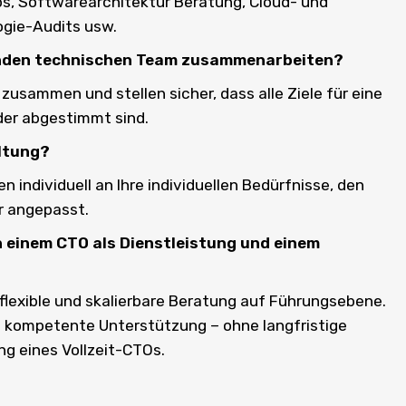
, Softwarearchitektur Beratung, Cloud- und
gie-Audits usw.
enden technischen Team zusammenarbeiten?
zusammen und stellen sicher, dass alle Ziele für eine
der abgestimmt sind.
altung?
n individuell an Ihre individuellen Bedürfnisse, den
r angepasst.
n einem CTO als Dienstleistung und einem
 flexible und skalierbare Beratung auf Führungsebene.
ll kompetente Unterstützung – ohne langfristige
ung eines Vollzeit-CTOs.