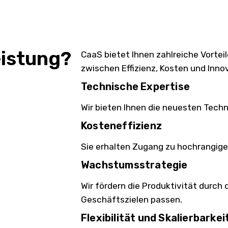
eistung?
CaaS bietet Ihnen zahlreiche Vortei
zwischen Effizienz, Kosten und Inno
Technische Expertise
Wir bieten Ihnen die neuesten Tech
Kosteneffizienz
Sie erhalten Zugang zu hochrangiger 
Wachstumsstrategie
Wir fördern die Produktivität durch 
Geschäftszielen passen.
Flexibilität und Skalierbarkei