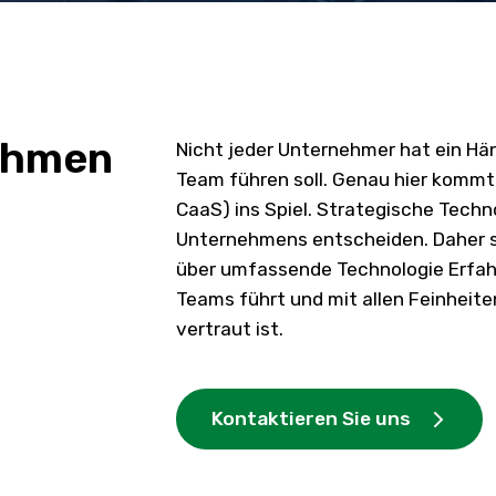
nehmen
Nicht jeder Unternehmer hat ein Hän
Team führen soll. Genau hier kommt
CaaS) ins Spiel. Strategische Techn
Unternehmens entscheiden. Daher so
über umfassende Technologie Erfah
Teams führt und mit allen Feinheit
vertraut ist.
Kontaktieren Sie uns