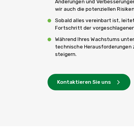
Änderungen und Verbesserungen k
wir auch die potenziellen Risike
Sobald alles vereinbart ist, le
Fortschritt der vorgeschlagene
Während Ihres Wachstums unters
technische Herausforderungen z
steigern.
Kontaktieren Sie uns