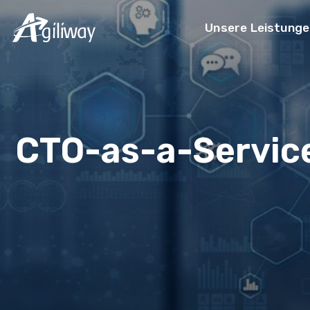
Unsere Leistunge
Suchanfrage
CTO-as-a-Servic