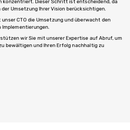
onzentriert. Dieser Schritt ist entscheidend, da
n der Umsetzung Ihrer Vision berücksichtigen.
itet unser CTO die Umsetzung und überwacht den
n Implementierungen.
tützen wir Sie mit unserer Expertise auf Abruf, um
u bewältigen und Ihren Erfolg nachhaltig zu