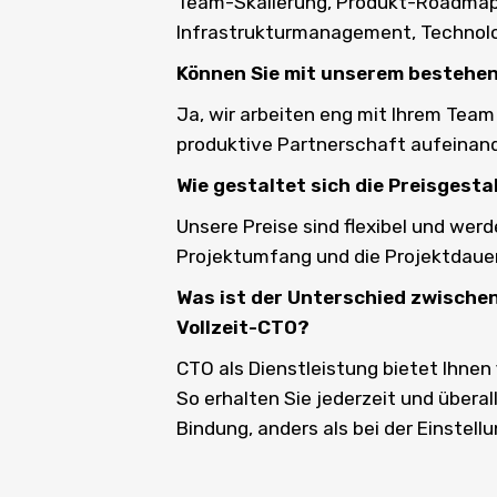
Team-Skalierung, Produkt-Roadmaps
Infrastrukturmanagement, Technolo
Können Sie mit unserem besteh
Ja, wir arbeiten eng mit Ihrem Team 
produktive Partnerschaft aufeinan
Wie gestaltet sich die Preisgest
Unsere Preise sind flexibel und werde
Projektumfang und die Projektdaue
Was ist der Unterschied zwische
Vollzeit-CTO?
CTO als Dienstleistung bietet Ihnen
So erhalten Sie jederzeit und übera
Bindung, anders als bei der Einstell