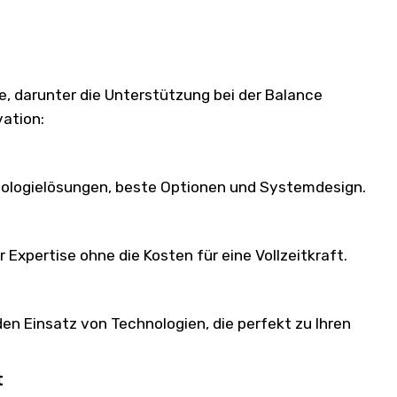
le, darunter die Unterstützung bei der Balance
vation:
nologielösungen, beste Optionen und Systemdesign.
Expertise ohne die Kosten für eine Vollzeitkraft.
den Einsatz von Technologien, die perfekt zu Ihren
t