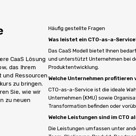
e
Häufig gestellte Fragen
Was leistet ein CTO-as-a-Service
Das CaaS Modell bietet Ihnen beda
sere CaaS Lösung
und unterstützt Unternehmen bei d
ow, das Ihrem
Produktentwicklung.
eit und Ressourcen
Welche Unternehmen profitieren 
urs zu bringen.
CTO-as-a-Service ist die ideale Wah
en Sie, wie wir
Unternehmen (KMU) sowie Organisati
en zu neuen
Transformation befinden oder vorü
Welche Leistungen sind im CTO al
Die Leistungen umfassen unter and