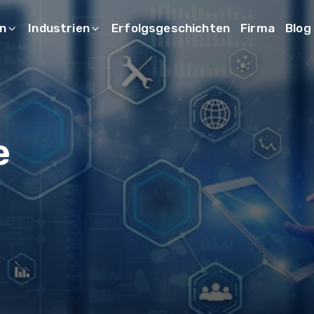
n
Industrien
Erfolgsgeschichten
Firma
Blog
e