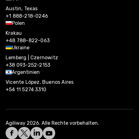
Austin, Texas
+1 888-218-0246
Polen
Krakau
+48 788-822-063
Ukraine
Lemberg | Czernowitz
+38 093-252-2153
Argentinien
Vicente López, Buenos Aires
+54 11 5274 3310
Agiliway 2026. Alle Rechte vorbehalten.