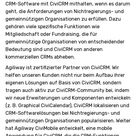
CRM-Software mit CiviCRM mithalten, wenn es darum
geht, die Anforderungen von Nichtregierungs- und
gemeinnützigen Organisationen zu erfüllen. Dazu
gehören viele spezifische Funktionen wie
Mitgliedschaft oder Fundraising, die für
gemeinnützige Organisationen von entscheidender
Bedeutung sind und CiviCRM von anderen
kommerziellen CRMs abheben.
Agiliway ist zertifizierter Partner von CiviCRM. Wir
helfen unseren Kunden nicht nur beim Aufbau ihrer
eigenen Lösungen auf Basis von CiviCRM, sondern
tragen auch aktiv zur CiviCRM-Community bei, indem
wir neue Erweiterungen und Komponenten entwickeln
(z. B. Graphical CiviCalendar), CiviCRM lokalisieren und
CRM-Softwarelösungen bei Nichtregierungs- und
gemeinnützigen Organisationen popularisieren. Weiter
hat Agiliway CiviMobile entwickelt, eine mobile
Anwendung für CiviCRM, die die CRM-Funktionen