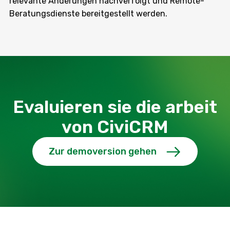
relevante Änderungen nachverfolgt und Remote-
Beratungsdienste bereitgestellt werden.
Evaluieren sie die arbeit
von CiviCRM
Zur demoversion gehen