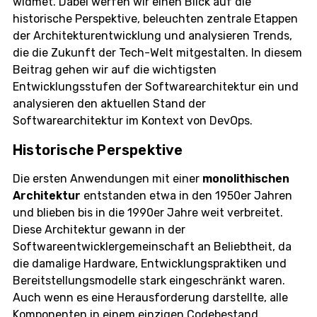
widmet. Dabei werfen wir einen Blick auf die
historische Perspektive, beleuchten zentrale Etappen
der Architekturentwicklung und analysieren Trends,
die die Zukunft der Tech-Welt mitgestalten. In diesem
Beitrag gehen wir auf die wichtigsten
Entwicklungsstufen der Softwarearchitektur ein und
analysieren den aktuellen Stand der
Softwarearchitektur im Kontext von DevOps.
Historische Perspektive
Die ersten Anwendungen mit einer
monolithischen
Architektur
entstanden etwa in den 1950er Jahren
und blieben bis in die 1990er Jahre weit verbreitet.
Diese Architektur gewann in der
Softwareentwicklergemeinschaft an Beliebtheit, da
die damalige Hardware, Entwicklungspraktiken und
Bereitstellungsmodelle stark eingeschränkt waren.
Auch wenn es eine Herausforderung darstellte, alle
Komponenten in einem einzigen Codebestand