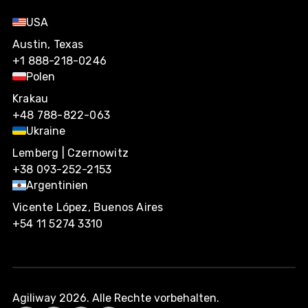
USA
Austin, Texas
+1 888-218-0246
Polen
Krakau
+48 788-822-063
Ukraine
Lemberg | Czernowitz
+38 093-252-2153
Argentinien
Vicente López, Buenos Aires
+54 11 5274 3310
Agiliway 2026. Alle Rechte vorbehalten.