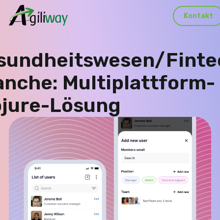
Kontakt
sundheitswesen/Finte
anche: Multiplattform-
ojure-Lösung