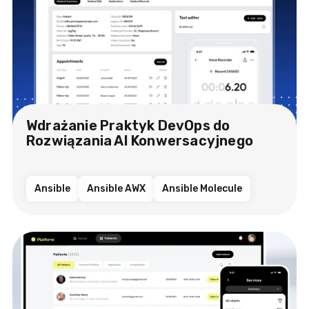
Wdrażanie Praktyk DevOps do
Rozwiązania AI Konwersacyjnego
Ansible
Ansible AWX
Ansible Molecule