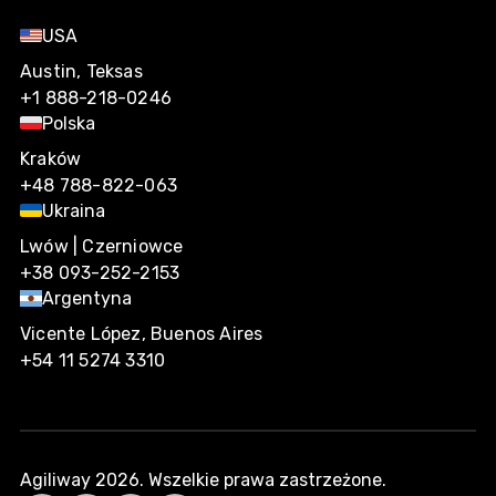
USA
Austin, Teksas
+1 888-218-0246
Polska
Kraków
+48 788-822-063
Ukraina
Lwów | Czerniowce
+38 093-252-2153
Argentyna
Vicente López, Buenos Aires
+54 11 5274 3310
Agiliway 2026. Wszelkie prawa zastrzeżone.