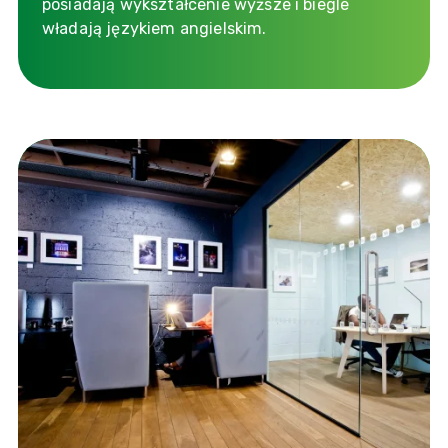
posiadają wykształcenie wyższe i biegle
władają językiem angielskim.