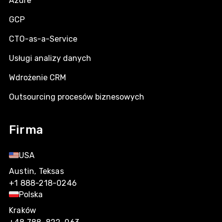
Azure
GCP
CTO-as-a-Service
Usługi analizy danych
Wdrożenie CRM
Outsourcing procesów biznesowych
Firma
USA
Austin, Teksas
+1 888-218-0246
Polska
Kraków