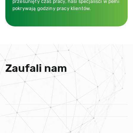
przesunięty czas pracy, nasi specjaliści w pełni
pokrywają godziny pracy klientów.
Zaufali nam