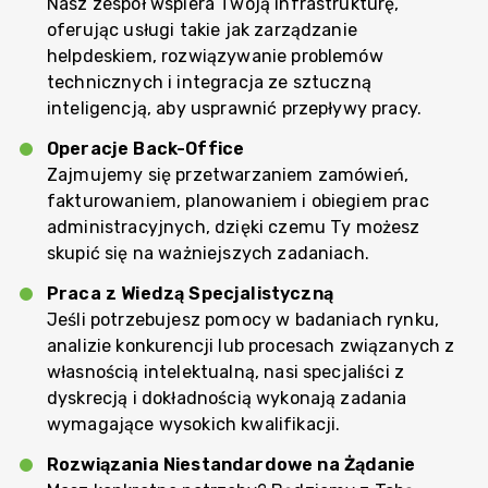
Nasz zespół wspiera Twoją infrastrukturę,
oferując usługi takie jak zarządzanie
helpdeskiem, rozwiązywanie problemów
technicznych i integracja ze sztuczną
inteligencją, aby usprawnić przepływy pracy.
Operacje Back-Office
Zajmujemy się przetwarzaniem zamówień,
fakturowaniem, planowaniem i obiegiem prac
administracyjnych, dzięki czemu Ty możesz
skupić się na ważniejszych zadaniach.
Praca z Wiedzą Specjalistyczną
Jeśli potrzebujesz pomocy w badaniach rynku,
analizie konkurencji lub procesach związanych z
własnością intelektualną, nasi specjaliści z
dyskrecją i dokładnością wykonają zadania
wymagające wysokich kwalifikacji.
Rozwiązania Niestandardowe na Żądanie