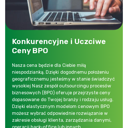
Konkurencyjne i Uczciwe
Ceny BPO
Nasza cena będzie dla Ciebie miłą
niespodzianką. Dzięki dogodnemu położeniu
geograficznemu jesteśmy w stanie świadczyć
wysokiej Nasz zespół outsourcingu procesów
biznesowych (BPO) oferuje przejrzyste ceny
dopasowane do Twojej branży i rodzaju usług.
Dzięki elastycznym modelom cenowym BPO
możesz wybrać odpowiednie rozwiązanie w
zakresie obsługi klienta, zarządzania danymi,
operacji back-office lub innych