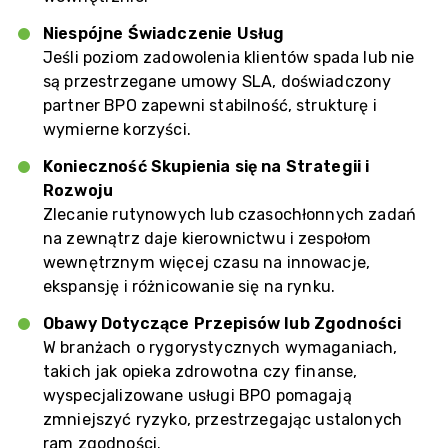
Niespójne Świadczenie Usług
Jeśli poziom zadowolenia klientów spada lub nie
są przestrzegane umowy SLA, doświadczony
partner BPO zapewni stabilność, strukturę i
wymierne korzyści.
Konieczność Skupienia się na Strategii i
Rozwoju
Zlecanie rutynowych lub czasochłonnych zadań
na zewnątrz daje kierownictwu i zespołom
wewnętrznym więcej czasu na innowacje,
ekspansję i różnicowanie się na rynku.
Obawy Dotyczące Przepisów lub Zgodności
W branżach o rygorystycznych wymaganiach,
takich jak opieka zdrowotna czy finanse,
wyspecjalizowane usługi BPO pomagają
zmniejszyć ryzyko, przestrzegając ustalonych
ram zgodności.