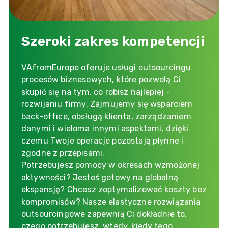
Szeroki zakres kompetencji
VAfromEurope oferuje usługi outsourcingu
procesów biznesowych, które pozwolą Ci
skupić się na tym, co robisz najlepiej –
rozwijaniu firmy. Zajmujemy się wsparciem
back-office, obsługą klienta, zarządzaniem
danymi i wieloma innymi aspektami, dzięki
czemu Twoje operacje pozostają płynne i
zgodne z przepisami.
Potrzebujesz pomocy w okresach wzmożonej
aktywności? Jesteś gotowy na globalną
ekspansję? Chcesz zoptymalizować koszty bez
kompromisów? Nasze elastyczne rozwiązania
outsourcingowe zapewnią Ci dokładnie to,
czego potrzebujesz, wtedy, kiedy tego