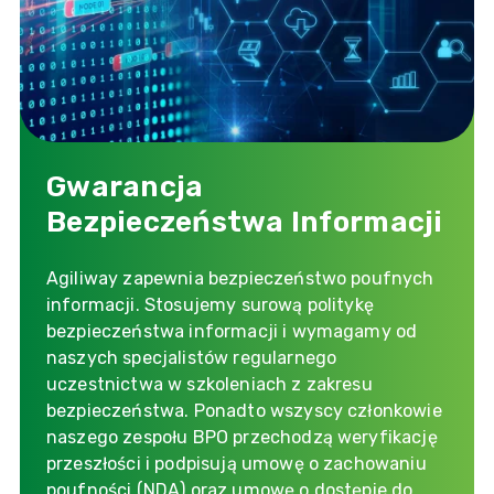
Gwarancja
Bezpieczeństwa Informacji
Agiliway zapewnia bezpieczeństwo poufnych
informacji. Stosujemy surową politykę
bezpieczeństwa informacji i wymagamy od
naszych specjalistów regularnego
uczestnictwa w szkoleniach z zakresu
bezpieczeństwa. Ponadto wszyscy członkowie
naszego zespołu BPO przechodzą weryfikację
przeszłości i podpisują umowę o zachowaniu
poufności (NDA) oraz umowę o dostępie do