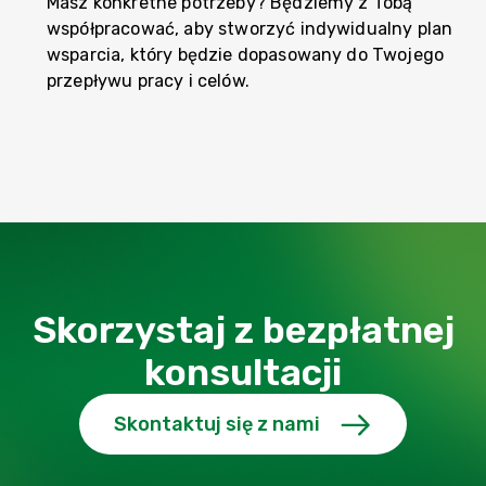
Masz konkretne potrzeby? Będziemy z Tobą
współpracować, aby stworzyć indywidualny plan
wsparcia, który będzie dopasowany do Twojego
przepływu pracy i celów.
Skorzystaj z bezpłatnej
konsultacji
Skontaktuj się z nami