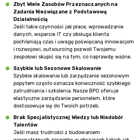
Zbyt Wiele Zasobów Przeznaczanych na
Zadania Niezwiązane z Podstawową
Działalnością
Jeśli takie czynności jak płace, wprowadzanie
danych, wsparcie IT czy obsługa klienta
pochłaniają czas i uwagę poświęcaną innowacjom
i rozwojowi, outsourcing pozwoli Twojemu
zespołowi skupić się na tym, co naprawdę ważne.
Szybkie lub Sezonowe Skalowanie
Szybkie skalowanie lub zarządzanie sezonowym
popytem często oznacza konieczność szybkiego
zatrudniania i szkolenia. Nasze BPO oferuje
elastyczne zarządzanie personelem, które
dostosowuje się do Twoich potrzeb.
Brak Specjalistycznej Wiedzy lub Niedobór
Talentów
Jeśli masz trudności z budowaniem
wewnętrznych zespołów w obszarach takich jak