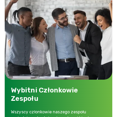
Wybitni Członkowie
Zespołu
Wszyscy członkowie naszego zespołu