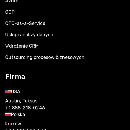
Azure
GCP
CTO-as-a-Service
Usługi analizy danych
Wdrożenie CRM
Outsourcing procesów biznesowych
Firma
USA
Austin, Teksas
+1 888-218-0246
Polska
Kraków