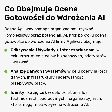
Co Obejmuje Ocena
Gotowości do Wdrożenia AI
Ocena Agiliway pomaga organizacjom uzyskać
kompleksowy obraz potencjału AI. Krok po kroku ocena
gotowości do wdrożenia AI firmy Agiliway obejmuje:
Odkrywanie i Wywiady z Interesariuszami
w
celu zrozumienia celów biznesowych, priorytetów
i wyzwań.
Analizę Danych i Systemów
w celu oceny jakości
danych, infrastruktury i adekwatności
przepływów pracy.
Identyfikację Luk
w celu określenia luk
technicznych, operacyjnych i organizacyjnych,
które mogą mieć wpływ na wdrożenie AI.