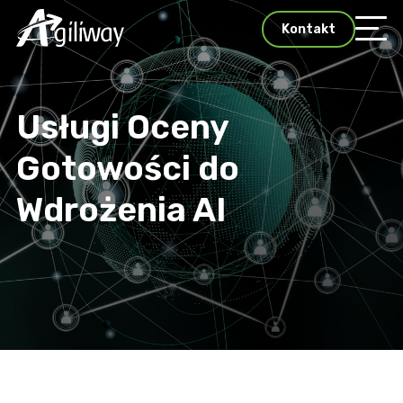
Kontakt
Usługi Oceny
Gotowości do
Wdrożenia AI