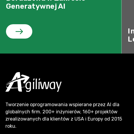
Generatywnej AI
I
L
Tworzenie oprogramowania wspierane przez AI dla
globalnych firm. 200+ inżynierów, 160+ projektów
zrealizowanych dla klientów z USA i Europy od 2015
roku.