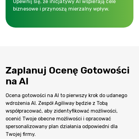
Upewnij się, że inicjatywy AI wspierają cele
biznesowe i przynoszą mierzalny wpływ.
Zaplanuj Ocenę Gotowości
na AI
Ocena gotowości na AI to pierwszy krok do udanego
wdrożenia AI. Zespół Agiliway będzie z Tobą
współpracować, aby zidentyfikować możliwości,
ocenić Twoje obecne możliwości i opracować
spersonalizowany plan działania odpowiedni dla
Twojej firmy.