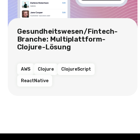
Gesundheitswesen/Fintech-
Branche: Multiplattform-
Clojure-Lösung
AWS
Clojure
ClojureScript
ReactNative