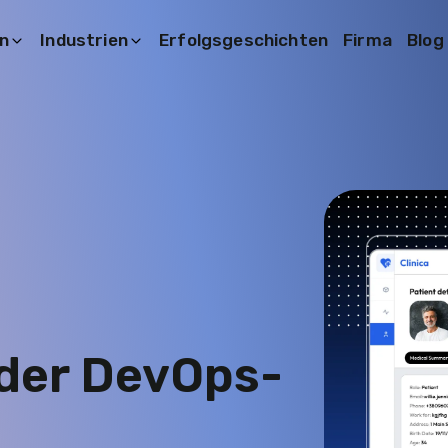
n
Industrien
Erfolgsgeschichten
Firma
Blog
der DevOps-