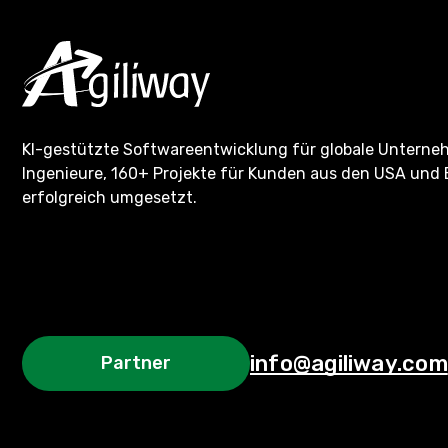
KI-gestützte Softwareentwicklung für globale Untern
Ingenieure, 160+ Projekte für Kunden aus den USA und 
erfolgreich umgesetzt.
info@agiliway.com
Partner