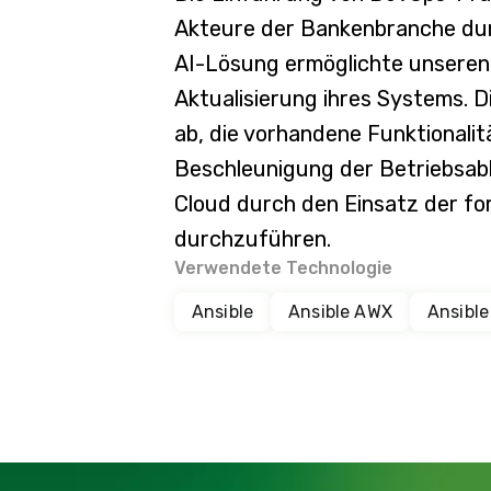
Akteure der Bankenbranche dur
AI-Lösung ermöglichte unseren
Aktualisierung ihres Systems. 
ab, die vorhandene Funktionali
Beschleunigung der Betriebsabl
Cloud durch den Einsatz der fo
durchzuführen.
Verwendete Technologie
Ansible
Ansible AWX
Ansible