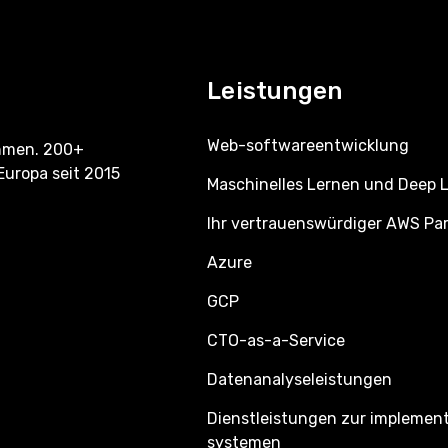
Leistungen
Web-softwareentwicklung
ehmen. 200+
Europa seit 2015
Maschinelles Lernen und Deep 
Ihr vertrauenswürdiger AWS Pa
Azure
GCP
CTO-as-a-Service
Datenanalyseleistungen
Dienstleistungen zur implemen
systemen