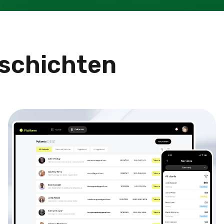
eschichten