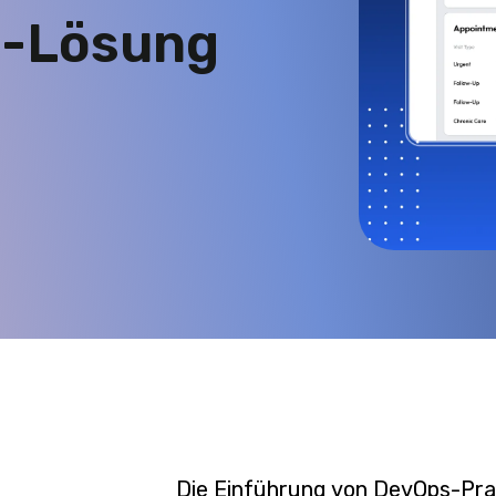
I-Lösung
Die Einführung von DevOps-Prak