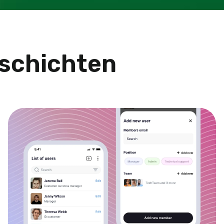
eschichten