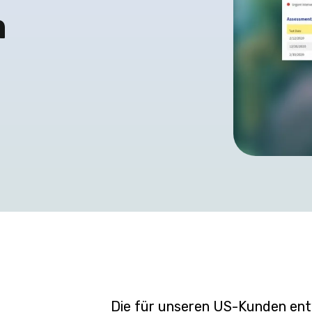
m
Die für unseren US-Kunden entw