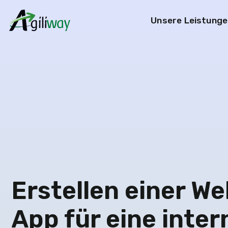
Unsere Leistunge
Suchanfrage
Erstellen einer W
App für eine inter