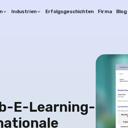
n
Industrien
Erfolgsgeschichten
Firma
Blog
eb-E-Learning-
nationale