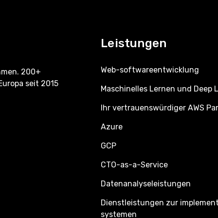
Leistungen
Web-softwareentwicklung
ehmen. 200+
Europa seit 2015
Maschinelles Lernen und Deep 
Ihr vertrauenswürdiger AWS Pa
Azure
GCP
CTO-as-a-Service
Datenanalyseleistungen
Dienstleistungen zur implemen
systemen