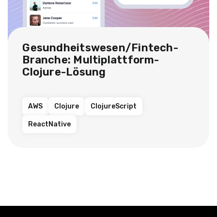
Gesundheitswesen/Fintech-
Branche: Multiplattform-
Clojure-Lösung
AWS
Clojure
ClojureScript
ReactNative