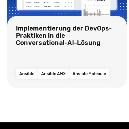
Implementierung der DevOps-
Praktiken in die
Conversational-AI-Lösung
Ansible
Ansible AWX
Ansible Molecule