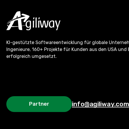
KI-gestützte Softwareentwicklung für globale Untern
Ingenieure, 160+ Projekte für Kunden aus den USA und 
erfolgreich umgesetzt.
info@agiliway.com
Partner