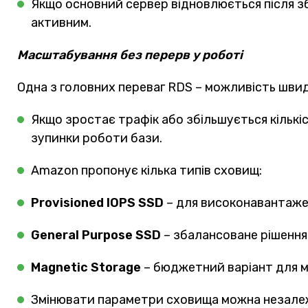
Якщо основний сервер відновлюється після збою
активним.
Масштабування без перерв у роботі
Одна з головних переваг RDS – можливість швид
Якщо зростає трафік або збільшується кількі
зупинки роботи бази.
Amazon пропонує кілька типів сховищ:
Provisioned IOPS SSD
– для високонавантаже
General Purpose SSD
– збалансоване рішення
Magnetic Storage
– бюджетний варіант для 
Змінювати параметри сховища можна незалеж