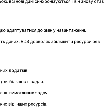
, всі нові дані синхронізуються, і він знову стає
ко адаптуватися до змін у навантаженні.
сть даних, RDS дозволяє збільшити ресурси без
них додатків.
 для більшості задач.
менш вимогливих задач.
но від інших ресурсів.