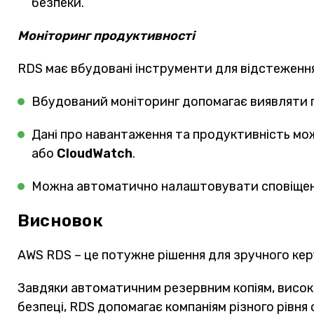
безпеки.
Моніторинг продуктивності
RDS має вбудовані інструменти для відстеженн
Вбудований моніторинг допомагає виявляти п
Дані про навантаження та продуктивність м
або
CloudWatch
.
Можна автоматично налаштовувати сповіщенн
Висновок
AWS RDS – це потужне рішення для зручного кер
Завдяки автоматичним резервним копіям, висок
безпеці, RDS допомагає компаніям різного рівня