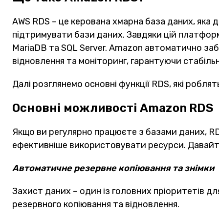
AWS RDS – це керована хмарна база даних, яка
підтримувати бази даних. Завдяки цій платформ
MariaDB та SQL Server. Amazon автоматично заб
відновлення та моніторинг, гарантуючи стабіль
Далі розглянемо основні функції RDS, які роблят
Основні можливості Amazon RDS
Якщо ви регулярно працюєте з базами даних, 
ефективніше використовувати ресурси. Давайте
Автоматичне резервне копіювання та знімки
Захист даних – один із головних пріоритетів дл
резервного копіювання та відновлення.