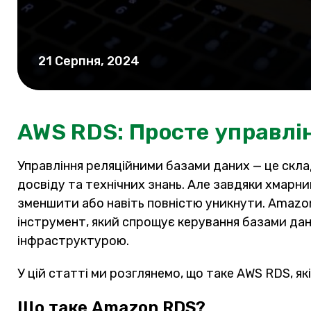
21 Серпня, 2024
AWS RDS: Просте управлі
Управління реляційними базами даних — це скла
досвіду та технічних знань. Але завдяки хмарн
зменшити або навіть повністю уникнути. Amazon 
інструмент, який спрощує керування базами дан
інфраструктурою.
У цій статті ми розглянемо, що таке AWS RDS, які
Що таке Amazon RDS?