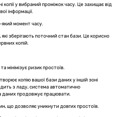
 копії у вибраний проміжок часу. Це захищає від
ої інформації.
ь-який момент часу.
 які зберігають поточний стан бази. Це корисно
ервних копій.
та мінімізує ризик простоїв.
 створює копію вашої бази даних у іншій зоні
одить з ладу, система автоматично
за даних продовжує працювати.
ин, що дозволяє уникнути довгих простоїв.