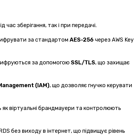
 час зберігання, так і при передачі.
зашифрувати за стандартом
AES-256
через AWS Key
, шифруються за допомогою
SSL/TLS
, що захищає
 Management (IAM)
, що дозволяє гнучко керувати
ють як віртуальні брандмауери та контролюють
DS без виходу в інтернет, що підвищує рівень