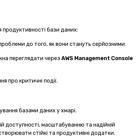
я продуктивності бази даних:
роблеми до того, як вони стануть серйозними.
ожна переглядати через
AWS Management Console
я про критичні події.
ування базами даних у хмарі.
ій доступності, масштабуванню та надійній
 створювати стійкі та продуктивні додатки.