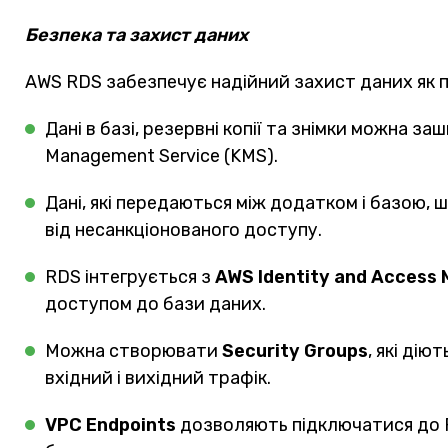
Безпека та захист даних
AWS RDS забезпечує надійний захист даних як під
Дані в базі, резервні копії та знімки можна 
Management Service (KMS).
Дані, які передаються між додатком і базою
від несанкціонованого доступу.
RDS інтегрується з
AWS Identity and Access
доступом до бази даних.
Можна створювати
Security Groups
, які ді
вхідний і вихідний трафік.
VPC Endpoints
дозволяють підключатися до R