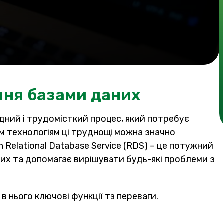
ння базами даних
дний і трудомісткий процес, який потребує
им технологіям ці труднощі можна значно
Relational Database Service (RDS) – це потужний
их та допомагає вирішувати будь-які проблеми з
 в нього ключові функції та переваги.