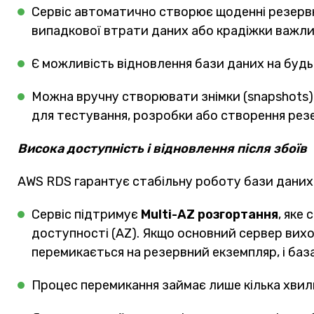
Сервіс автоматично створює щоденні резервні
випадкової втрати даних або крадіжки важлив
Є можливість відновлення бази даних на буд
Можна вручну створювати знімки (snapshots),
для тестування, розробки або створення рез
Висока доступність і відновлення після збоїв
AWS RDS гарантує стабільну роботу бази даних 
Сервіс підтримує
Multi-AZ розгортання
, яке
доступності (AZ). Якщо основний сервер вих
перемикається на резервний екземпляр, і ба
Процес перемикання займає лише кілька хвил