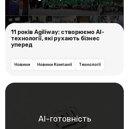
11 років Agiliway: створюємо AI-
технології, які рухають бізнес
уперед
Новини
Новини Компанії
Технології
AI-готовність