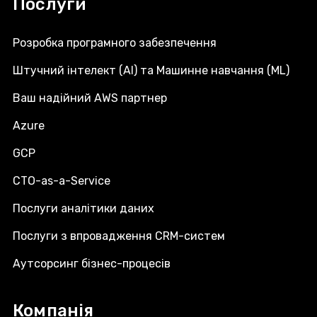
Послуги
Розробка програмного забезпечення
Штучний інтелект (AI) та Машинне навчання (ML)
Ваш надійний AWS партнер
Azure
GCP
CTO-as-a-Service
Послуги аналітики даних
Послуги з впровадження CRM-систем
Аутсорсинг бізнес-процесів
Компанія