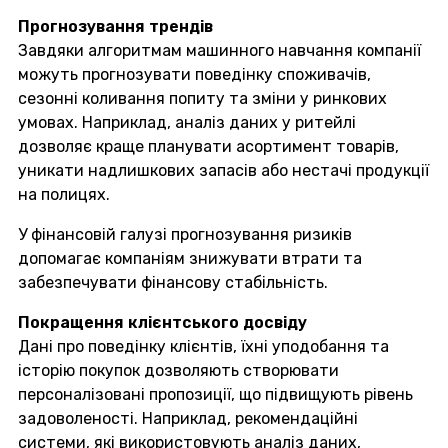
Прогнозування трендів
Завдяки алгоритмам машинного навчання компанії
можуть прогнозувати поведінку споживачів,
сезонні коливання попиту та зміни у ринкових
умовах. Наприклад, аналіз даних у ритейлі
дозволяє краще планувати асортимент товарів,
уникати надлишкових запасів або нестачі продукції
на полицях.
У фінансовій галузі прогнозування ризиків
допомагає компаніям знижувати втрати та
забезпечувати фінансову стабільність.
Покращення клієнтського досвіду
Дані про поведінку клієнтів, їхні уподобання та
історію покупок дозволяють створювати
персоналізовані пропозиції, що підвищують рівень
задоволеності. Наприклад, рекомендаційні
системи, які використовують аналіз даних,