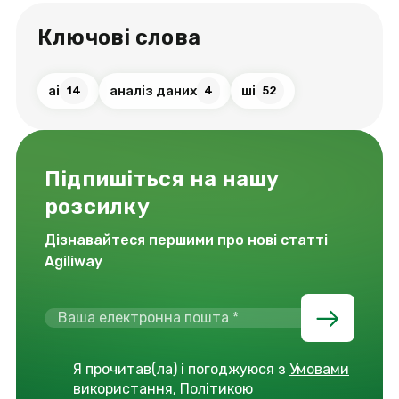
Ключові слова
ai
аналіз даних
ші
14
4
52
Підпишіться на нашу
розсилку
Дізнавайтеся першими про нові статті
Agiliway
Я прочитав(ла) і погоджуюся з
Умовами
використання, Політикою