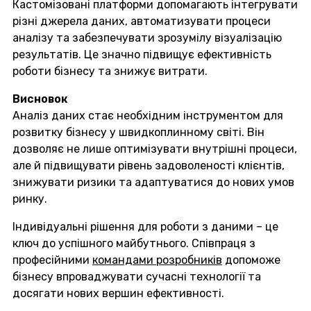
Кастомізовані платформи допомагають інтегрувати
різні джерела даних, автоматизувати процеси
аналізу та забезпечувати зрозумілу візуалізацію
результатів. Це значно підвищує ефективність
роботи бізнесу та знижує витрати.
Висновок
Аналіз даних стає необхідним інструментом для
розвитку бізнесу у швидкоплинному світі. Він
дозволяє не лише оптимізувати внутрішні процеси,
але й підвищувати рівень задоволеності клієнтів,
знижувати ризики та адаптуватися до нових умов
ринку.
Індивідуальні рішення для роботи з даними – це
ключ до успішного майбутнього. Співпраця з
професійними
командами розробників
допоможе
бізнесу впроваджувати сучасні технології та
досягати нових вершин ефективності.