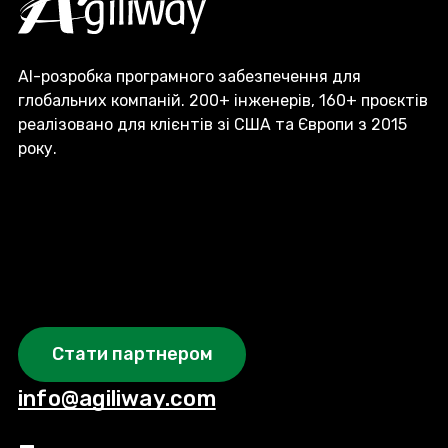
AI-розробка програмного забезпечення для
глобальних компаній. 200+ інженерів, 160+ проєктів
реалізовано для клієнтів зі США та Європи з 2015
року.
Стати партнером
info@agiliway.com