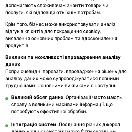
допомагають споживачам знайти товари чи
послуги, які відповідають їхнім потребам.
Крім того, бізнес може використовувати аналіз
відгуків клієнтів для покращення сервісу,
виявлення основних проблем та вдосконалення
продуктів.
Виклики та можливості впровадження аналізу
даних
Попри очевидні переваги, впровадження рішень для
аналізу даних може супроводжуватися певними
труднощами. Основними викликами є наступні:
Великий обсяг даних
. Організації часто мають
справу з великими масивами інформації, що
потребують ефективної обробки.
Інтеграція систем
. Поєднання різних джерел
даних у єдину систему може бути складним