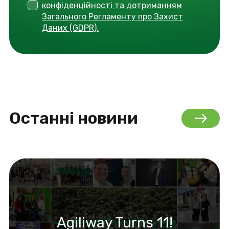
конфіденційності та дотриманням
Загального Регламенту про Захист
Даних (GDPR).
Останні новини
Agiliway Turns 11!