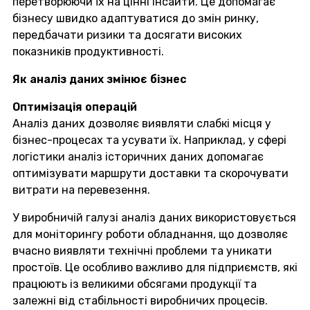
перетворюючи їх на цінні інсайти. Це допомагає
бізнесу швидко адаптуватися до змін ринку,
передбачати ризики та досягати високих
показників продуктивності.
Як аналіз даних змінює бізнес
Оптимізація операцій
Аналіз даних дозволяє виявляти слабкі місця у
бізнес-процесах та усувати їх. Наприклад, у сфері
логістики аналіз історичних даних допомагає
оптимізувати маршрути доставки та скорочувати
витрати на перевезення.
У виробничій галузі аналіз даних використовується
для моніторингу роботи обладнання, що дозволяє
вчасно виявляти технічні проблеми та уникати
простоїв. Це особливо важливо для підприємств, які
працюють із великими обсягами продукції та
залежні від стабільності виробничих процесів.