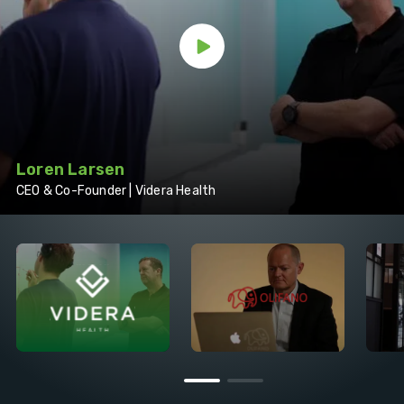
Loren Larsen
CEO & Co-Founder | Videra Health