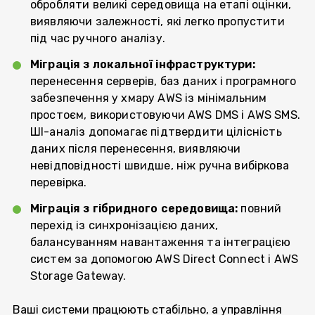
обробляти великі середовища на етапі оцінки,
виявляючи залежності, які легко пропустити
під час ручного аналізу.
Міграція з локальної інфраструктури:
перенесення серверів, баз даних і програмного
забезпечення у хмару AWS із мінімальним
простоєм, використовуючи AWS DMS і AWS SMS.
ШІ-аналіз допомагає підтвердити цілісність
даних після перенесення, виявляючи
невідповідності швидше, ніж ручна вибіркова
перевірка.
Міграція з гібридного середовища:
повний
перехід із синхронізацією даних,
балансуванням навантаження та інтеграцією
систем за допомогою AWS Direct Connect і AWS
Storage Gateway.
Ваші системи працюють стабільно, а управління