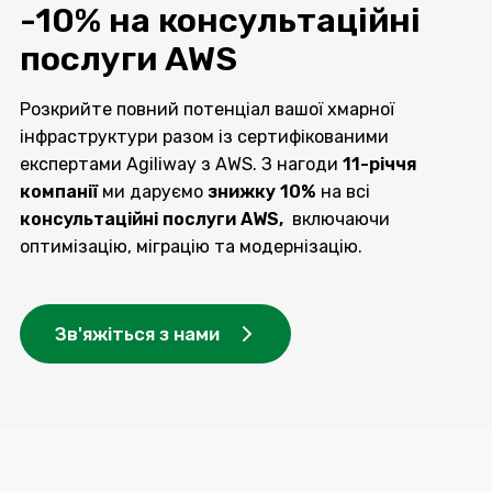
-10% на консультаційні
послуги AWS
Розкрийте повний потенціал вашої хмарної
інфраструктури разом із сертифікованими
експертами Agiliway з AWS. З нагоди
11-річчя
компанії
ми даруємо
знижку 10%
на всі
консультаційні послуги AWS,
включаючи
оптимізацію, міграцію та модернізацію.
Зв'яжіться з нами