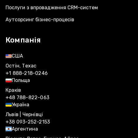
Послуги з впровадження CRM-систем
Аутсорсинг бізнес-процесів
Компанія
США
Остін, Техас
+1 888-218-0246
Польща
Краків
+48 788-822-063
Україна
Львів | Чернівці
+38 093-252-2153
Аргентина