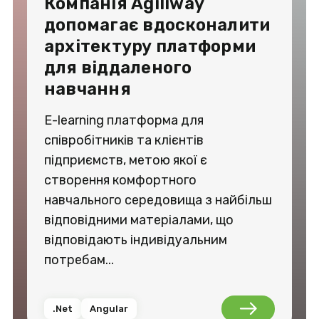
Компанія Agiliway
допомагає вдосконалити
архітектуру платформи
для віддаленого
навчання
E-learning платформа для
співробітників та клієнтів
підприємств, метою якої є
створення комфортного
навчального середовища з найбільш
відповідними матеріалами, що
відповідають індивідуальним
потребам...
.Net
Angular