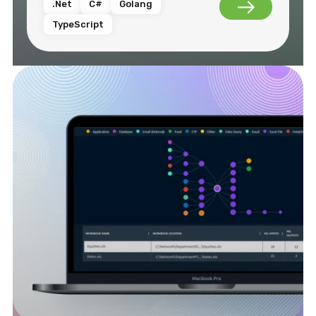
.Net
C#
Golang
TypeScript