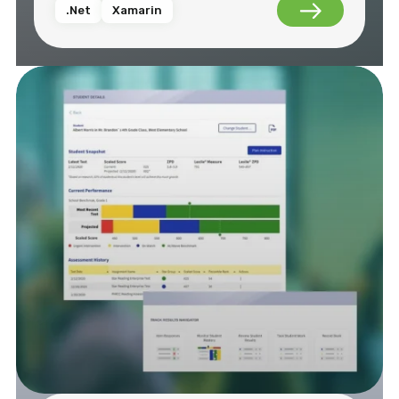
.Net
Xamarin