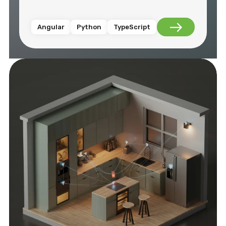
Angular
Python
TypeScript