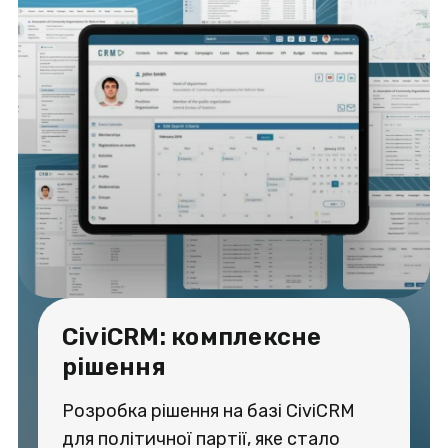
CiviCRM: комплексне
рішення
Розробка рішення на базі CiviCRM
для політичної партії, яке стало