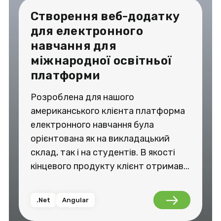
Створення веб-додатку
для електронного
навчання для
міжнародної освітньої
платформи
Розроблена для нашого
американського клієнта платформа
електронного навчання була
орієнтована як на викладацький
склад, так і на студентів. В якості
кінцевого продукту клієнт отримав...
.Net
Angular