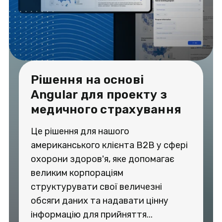
Рішення на основі
Angular для проекту з
медичного страхування
Це рішення для нашого
американського клієнта B2B у сфері
охорони здоров'я, яке допомагає
великим корпораціям
структурувати свої величезні
обсяги даних та надавати цінну
інформацію для прийняття...