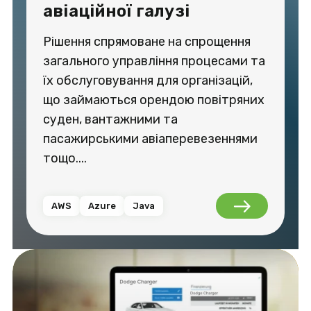
авіаційної галузі
Рішення спрямоване на спрощення
загального управління процесами та
їх обслуговування для організацій,
що займаються орендою повітряних
суден, вантажними та
пасажирськими авіаперевезеннями
тощо....
AWS
Azure
Java