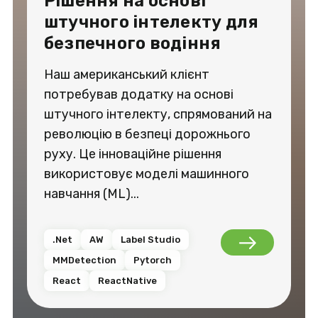
Рішення на основі
штучного інтелекту для
безпечного водіння
Наш американський клієнт
потребував додатку на основі
штучного інтелекту, спрямований на
революцію в безпеці дорожнього
руху. Це інноваційне рішення
використовує моделі машинного
навчання (ML)...
.Net
AW
Label Studio
MMDetection
Pytorch
React
ReactNative