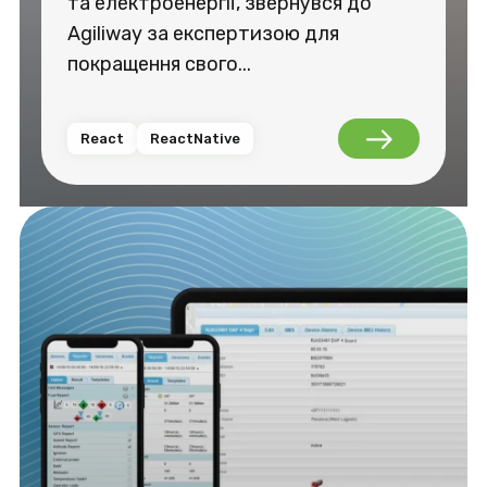
та електроенергії, звернувся до
Agiliway за експертизою для
покращення свого...
React
ReactNative