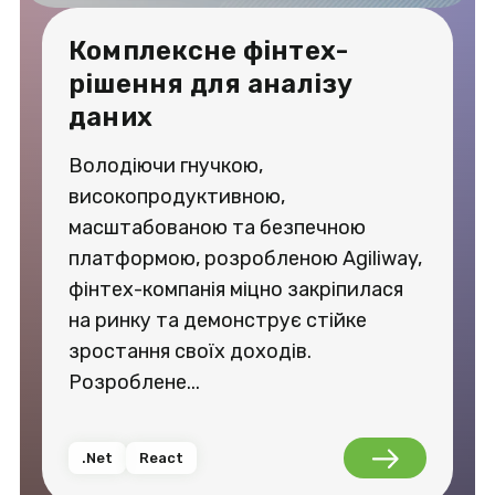
Комплексне фінтех-
рішення для аналізу
даних
Володіючи гнучкою,
високопродуктивною,
масштабованою та безпечною
платформою, розробленою Agiliway,
фінтех-компанія міцно закріпилася
на ринку та демонструє стійке
зростання своїх доходів.
Розроблене...
.Net
React