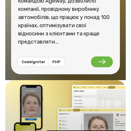
командою Agiliway, дозволило
компанії, провідному виробнику
автомобілів, що працює у понад 100
країнах, оптимізувати свої
відносини з клієнтами та краще
представляти...
CodeIgniter
PHP