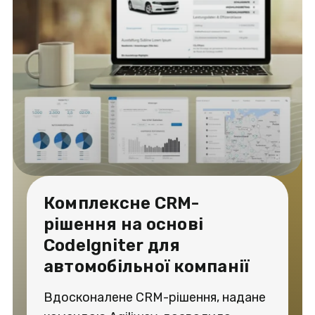
Комплексне CRM-
рішення на основі
CodeIgniter для
автомобільної компанії
Вдосконалене CRM-рішення, надане