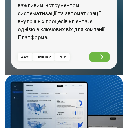
важливим інструментом
систематизації та автоматизації
внутрішніх процесів клієнта, є
однією з ключових віх для компанії.
Платформа...
AWS
CiviCRM
PHP