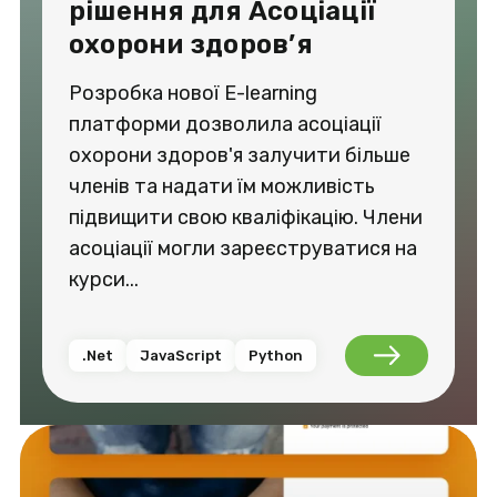
рішення для Асоціації
охорони здоров’я
Розробка нової E-learning
платформи дозволила асоціації
охорони здоров'я залучити більше
членів та надати їм можливість
підвищити свою кваліфікацію. Члени
асоціації могли зареєструватися на
курси...
.Net
JavaScript
Python