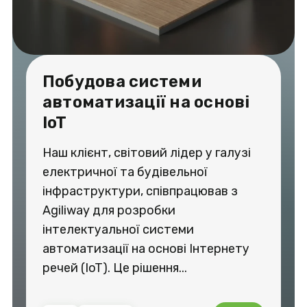
Побудова системи
автоматизації на основі
IoT
Наш клієнт, світовий лідер у галузі
електричної та будівельної
інфраструктури, співпрацював з
Agiliway для розробки
інтелектуальної системи
автоматизації на основі Інтернету
речей (IoT). Це рішення...