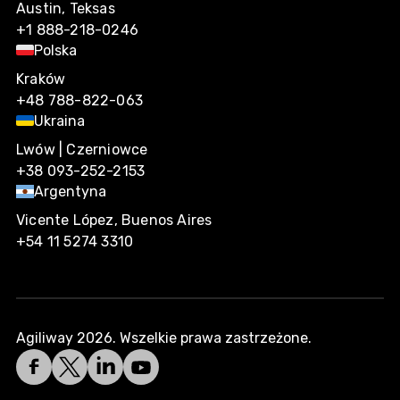
Austin, Teksas
+1 888-218-0246
Polska
Kraków
+48 788-822-063
Ukraina
Lwów | Czerniowce
+38 093-252-2153
Argentyna
Vicente López, Buenos Aires
+54 11 5274 3310
Agiliway 2026. Wszelkie prawa zastrzeżone.