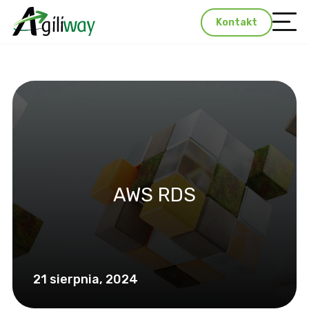
Kontakt
AWS RDS
21 sierpnia, 2024