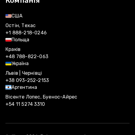
Компанія
США
Остін, Техас
+1 888-218-0246
Польща
Краків
+48 788-822-063
Україна
Львів | Чернівці
+38 093-252-2153
Аргентина
Вісенте Лопес, Буенос-Айрес
+54 11 5274 3310