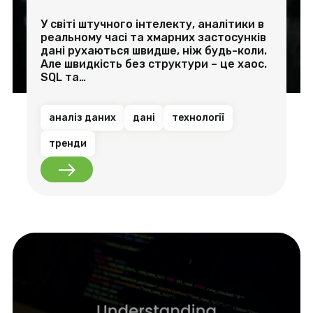
У світі штучного інтелекту, аналітики в
реальному часі та хмарних застосунків
дані рухаються швидше, ніж будь-коли.
Але швидкість без структури – це хаос.
SQL та…
аналіз даних
дані
технології
тренди
SQL та Управління Базами Даних