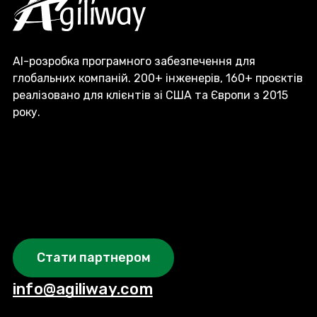
AI-розробка програмного забезпечення для
глобальних компаній. 200+ інженерів, 160+ проєктів
реалізовано для клієнтів зі США та Європи з 2015
року.
Стати партнером
info@agiliway.com