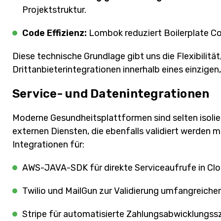
Projektstruktur.
Code Effizienz:
Lombok reduziert Boilerplate Co
Diese technische Grundlage gibt uns die Flexibilit
Drittanbieterintegrationen innerhalb eines einzigen,
Service- und Datenintegrationen
Moderne Gesundheitsplattformen sind selten isolier
externen Diensten, die ebenfalls validiert werde
Integrationen für:
AWS-JAVA-SDK für direkte Serviceaufrufe in C
Twilio und MailGun zur Validierung umfangreiche
Stripe für automatisierte Zahlungsabwicklungssz