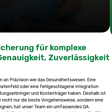
icherung für komplexe
enauigkeit, Zuverlässigkeit
n an Präzision wie das Gesundheitswesen. Eine
 Datenfeld oder eine fehlgeschlagene Integration
ungserbringer und Kostenträger haben. Deshalb ist
 nicht nur die beste Vorgehensweise, sondern eine
egnen, hat unser Team ein umfassendes QA