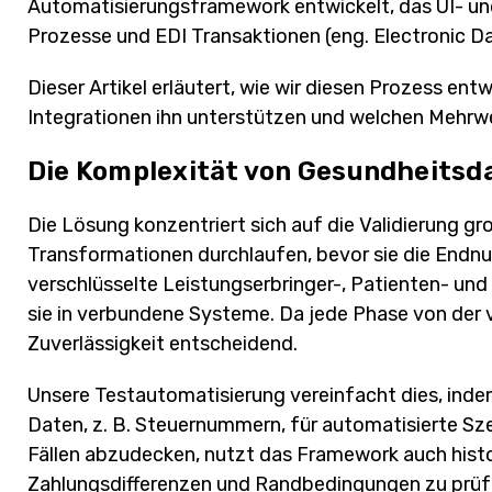
Automatisierungsframework entwickelt, das UI- und
Prozesse und EDI Transaktionen (eng. Electronic Da
Dieser Artikel erläutert, wie wir diesen Prozess en
Integrationen ihn unterstützen und welchen Mehrw
Die Komplexität von Gesundheitsd
Die Lösung konzentriert sich auf die Validierung g
Transformationen durchlaufen, bevor sie die Endnu
verschlüsselte Leistungserbringer-, Patienten- un
sie in verbundene Systeme. Da jede Phase von der 
Zuverlässigkeit entscheidend.
Unsere Testautomatisierung vereinfacht dies, inde
Daten, z. B. Steuernummern, für automatisierte Sze
Fällen abzudecken, nutzt das Framework auch histo
Zahlungsdifferenzen und Randbedingungen zu prüfe