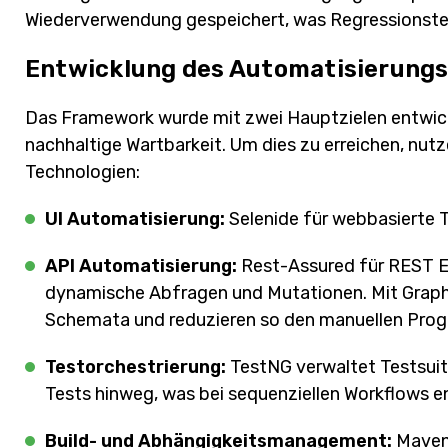
Wiederverwendung gespeichert, was Regressionstes
Entwicklung des Automatisierung
Das Framework wurde mit zwei Hauptzielen entwi
nachhaltige Wartbarkeit. Um dies zu erreichen, nut
Technologien:
UI Automatisierung:
Selenide für webbasierte 
API Automatisierung:
Rest-Assured für REST E
dynamische Abfragen und Mutationen. Mit Graph
Schemata und reduzieren so den manuellen Pro
Testorchestrierung:
TestNG verwaltet Testsuit
Tests hinweg, was bei sequenziellen Workflows e
Build- und Abhängigkeitsmanagement:
Maven 