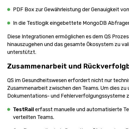
PDF Box zur Gewährleistung der Genauigkeit vo
In die Testlogik eingebettete MongoDB Abfragen 
Diese Integrationen ermöglichen es dem QS Prozess,
hinauszugehen und das gesamte Ökosystem zu vali
unterstützt.
Zusammenarbeit und Rückverfolgb
QS im Gesundheitswesen erfordert nicht nur techn
Zusammenarbeit zwischen den Teams. Um dies zu un
Dokumentations- und Fehlerverfolgungssysteme z
TestRail
erfasst manuelle und automatisierte Te
verteilten Teams.