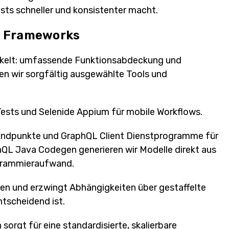
ts schneller und konsistenter macht.
s Frameworks
ckelt: umfassende Funktionsabdeckung und
zen wir sorgfältig ausgewählte Tools und
Tests und Selenide Appium für mobile Workflows.
ndpunkte und GraphQL Client Dienstprogramme für
QL Java Codegen generieren wir Modelle direkt aus
grammieraufwand.
en und erzwingt Abhängigkeiten über gestaffelte
ntscheidend ist.
sorgt für eine standardisierte, skalierbare