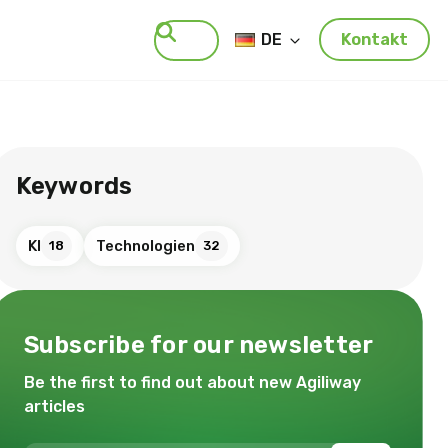
DE
Kontakt
Suche
Keywords
KI
Technologien
18
32
Subscribe for our newsletter
Be the first to find out about new Agiliway
articles