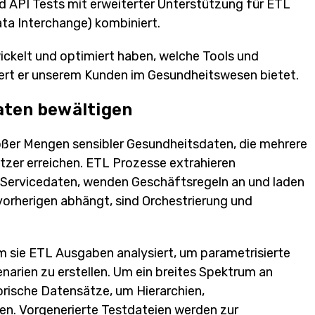
 API Tests mit erweiterter Unterstützung für ETL
ta Interchange) kombiniert.
twickelt und optimiert haben, welche Tools und
ert er unserem Kunden im Gesundheitswesen bietet.
aten bewältigen
roßer Mengen sensibler Gesundheitsdaten, die mehrere
tzer erreichen. ETL Prozesse extrahieren
d Servicedaten, wenden Geschäftsregeln an und laden
vorherigen abhängt, sind Orchestrierung und
m sie ETL Ausgaben analysiert, um parametrisierte
narien zu erstellen. Um ein breites Spektrum an
rische Datensätze, um Hierarchien,
n. Vorgenerierte Testdateien werden zur