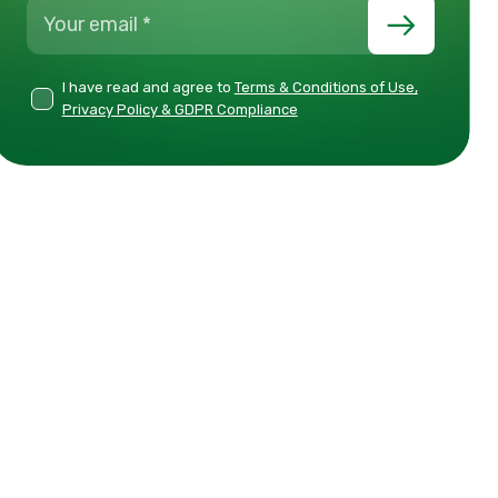
I have read and agree to
Terms & Conditions of Use,
Privacy Policy & GDPR Compliance