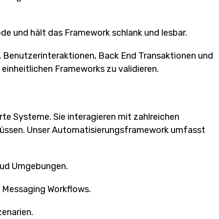
de und hält das Framework schlank und lesbar.
ät, Benutzerinteraktionen, Back End Transaktionen und
 einheitlichen Frameworks zu validieren.
te Systeme. Sie interagieren mit zahlreichen
n müssen. Unser Automatisierungsframework umfasst
loud Umgebungen.
r Messaging Workflows.
enarien.