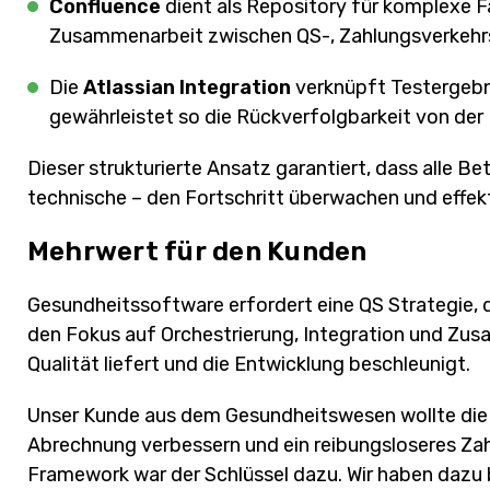
Confluence
dient als Repository für komplexe 
Zusammenarbeit zwischen QS-, Zahlungsverkehr
Die
Atlassian Integration
verknüpft Testergebn
gewährleistet so die Rückverfolgbarkeit von der
Dieser strukturierte Ansatz garantiert, dass alle Be
technische – den Fortschritt überwachen und effek
Mehrwert für den Kunden
Gesundheitssoftware erfordert eine QS Strategie, di
den Fokus auf Orchestrierung, Integration und Zus
Qualität liefert und die Entwicklung beschleunigt.
Unser Kunde aus dem Gesundheitswesen wollte die 
Abrechnung verbessern und ein reibungsloseres Z
Framework war der Schlüssel dazu. Wir haben dazu b