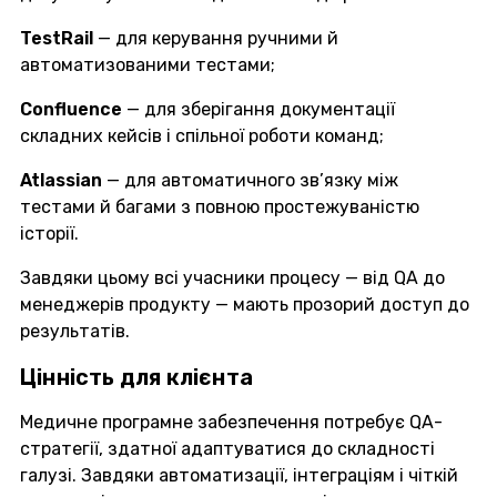
TestRail
— для керування ручними й
автоматизованими тестами;
Confluence
— для зберігання документації
складних кейсів і спільної роботи команд;
Atlassian
— для автоматичного зв’язку між
тестами й багами з повною простежуваністю
історії.
Завдяки цьому всі учасники процесу — від QA до
менеджерів продукту — мають прозорий доступ до
результатів.
Цінність для клієнта
Медичне програмне забезпечення потребує QA-
стратегії, здатної адаптуватися до складності
галузі. Завдяки автоматизації, інтеграціям і чіткій