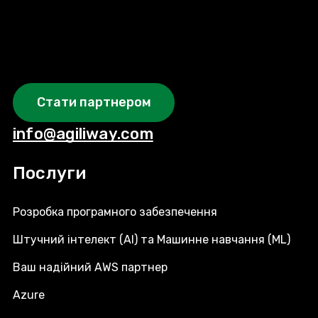
Стати партнером
info@agiliway.com
Послуги
Розробка програмного забезпечення
Штучний інтелект (AI) та Машинне навчання (ML)
Ваш надійний AWS партнер
Azure