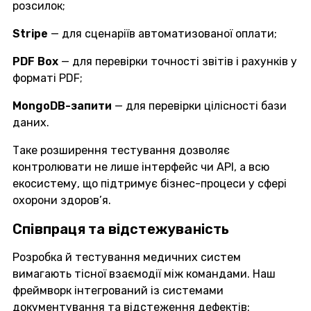
розсилок;
Stripe
— для сценаріїв автоматизованої оплати;
PDF Box
— для перевірки точності звітів і рахунків у
форматі PDF;
MongoDB-запити
— для перевірки цілісності бази
даних.
Таке розширення тестування дозволяє
контролювати не лише інтерфейс чи API, а всю
екосистему, що підтримує бізнес-процеси у сфері
охорони здоров’я.
Співпраця та відстежуваність
Розробка й тестування медичних систем
вимагають тісної взаємодії між командами. Наш
фреймворк інтегрований із системами
документування та відстеження дефектів: