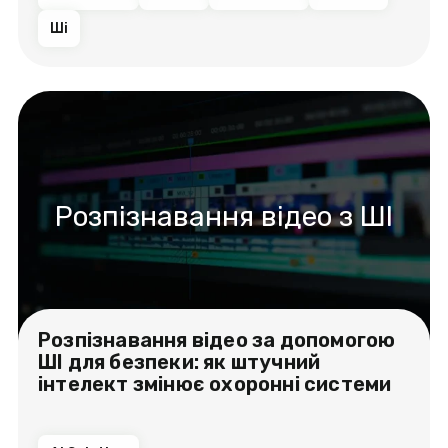
Ші
Розпізнавання відео з ШІ
Розпізнавання відео за допомогою
ШІ для безпеки: як штучний
інтелект змінює охоронні системи