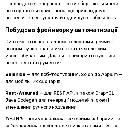
Попередньо згенеровані тести зберігаються для
повторного використання, що пришвидшує
регресійне тестування й підвищує стабільність.
Побудова фреймворку автоматизації
Система створена з двома головними цілями —
повним функціональним покриттям і легким
масштабуванням. Для цього використовуються
перевірені інструменти:
Selenide
— для веб-тестування, Selenide Appium —
для мобільних сценаріїв.
Rest-Assured
— для REST API, а також GraphQL
Java Codegen для генерації моделей зі схем і
зменшення ручного кодування.
TestNG
— для управління тестовими наборами та
забезпечення послідовності між етапами тестів.