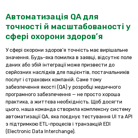
Автоматизація QA для
точності й масштабованості у
сфері охорони здоров’я
У сфері охорони здоров’я точність має вирішальне
значення. Будь-яка помилка в заявці, відсутнє поле
даних або збій інтеграції може призвести до
серйозних наслідків для пацієнтів, постачальників
послуг і страхових компаній. Саме тому
забезпечення якості (QA) у розробці медичного
програмного забезпечення — не просто хороша
практика, а життєва необхідність. Щоб досягти
цього, наша команда створила комплексну систему
автоматизації QA, яка поєднує тестування UI та API
з підтримкою ETL-процесів і транзакцій EDI
(Electronic Data Interchange).