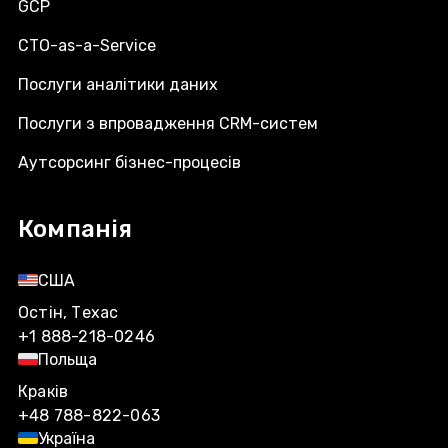
GCP
CTO-as-a-Service
Послуги аналітики даних
Послуги з впровадження CRM-систем
Аутсорсинг бізнес-процесів
Компанія
США
Остін, Техас
+1 888-218-0246
Польща
Краків
+48 788-822-063
Україна