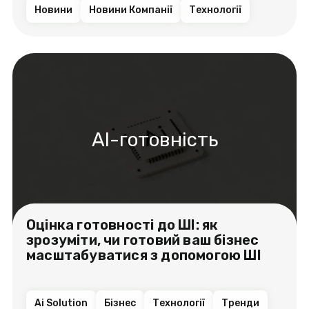
Новини
Новини Компанії
Технології
AI-готовність
Оцінка готовності до ШІ: як
зрозуміти, чи готовий ваш бізнес
масштабуватися з допомогою ШІ
Ai Solution
Бізнес
Технології
Тренди