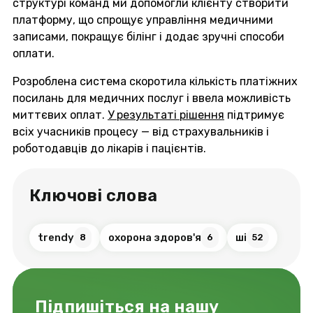
структурі команд ми допомогли клієнту створити
платформу, що спрощує управління медичними
записами, покращує білінг і додає зручні способи
оплати.
Розроблена система скоротила кількість платіжних
посилань для медичних послуг і ввела можливість
миттєвих оплат.
У результаті рішення
підтримує
всіх учасників процесу — від страхувальників і
роботодавців до лікарів і пацієнтів.
Ключові слова
trendy
охорона здоров'я
ші
8
6
52
Підпишіться на нашу