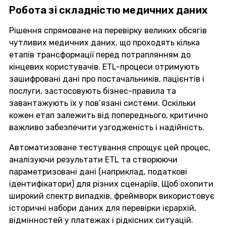
Робота зі складністю медичних даних
Рішення спрямоване на перевірку великих обсягів
чутливих медичних даних, що проходять кілька
етапів трансформації перед потраплянням до
кінцевих користувачів. ETL-процеси отримують
зашифровані дані про постачальників, пацієнтів і
послуги, застосовують бізнес-правила та
завантажують їх у пов’язані системи. Оскільки
кожен етап залежить від попереднього, критично
важливо забезпечити узгодженість і надійність.
Автоматизоване тестування спрощує цей процес,
аналізуючи результати ETL та створюючи
параметризовані дані (наприклад, податкові
ідентифікатори) для різних сценаріїв. Щоб охопити
широкий спектр випадків, фреймворк використовує
історичні набори даних для перевірки ієрархій,
відмінностей у платежах і рідкісних ситуацій.