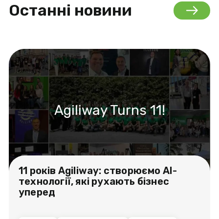
Останні новини
Agiliway Turns 11!
11 років Agiliway: створюємо AI-
технології, які рухають бізнес
уперед