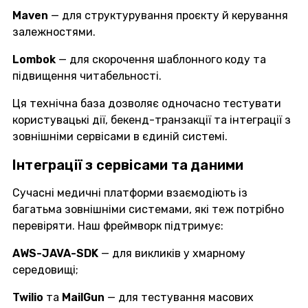
Maven
— для структурування проєкту й керування
залежностями.
Lombok
— для скорочення шаблонного коду та
підвищення читабельності.
Ця технічна база дозволяє одночасно тестувати
користувацькі дії, бекенд-транзакції та інтеграції з
зовнішніми сервісами в єдиній системі.
Інтеграції з сервісами та даними
Сучасні медичні платформи взаємодіють із
багатьма зовнішніми системами, які теж потрібно
перевіряти. Наш фреймворк підтримує:
AWS-JAVA-SDK
— для викликів у хмарному
середовищі;
Twilio
та
MailGun
— для тестування масових