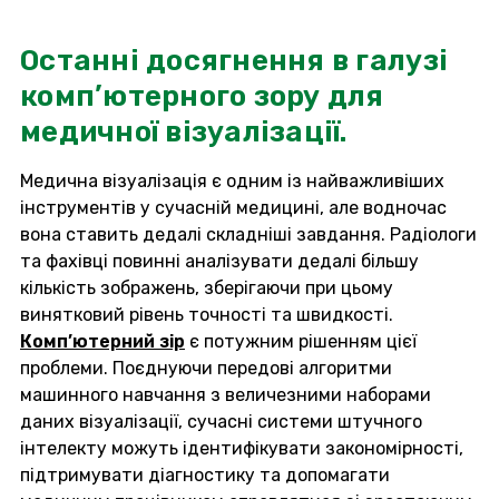
Останні досягнення в галузі
комп’ютерного зору для
медичної візуалізації.
Медична візуалізація є одним із найважливіших
інструментів у сучасній медицині, але водночас
вона ставить дедалі складніші завдання. Радіологи
та фахівці повинні аналізувати дедалі більшу
кількість зображень, зберігаючи при цьому
винятковий рівень точності та швидкості.
Комп’ютерний зір
є потужним рішенням цієї
проблеми. Поєднуючи передові алгоритми
машинного навчання з величезними наборами
даних візуалізації, сучасні системи штучного
інтелекту можуть ідентифікувати закономірності,
підтримувати діагностику та допомагати