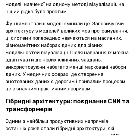
моделі, навченої на одному методі візуалізації, на
інший рідко було простим.
Фундаментальні моделі змінили це. Запозичуючи
архітектуру з моделей великих мов програмування,
ці системи попередньо навчаються на масивних,
різноманітних наборах даних для різних
модальностей візуалізації. Після навчання їх можна
адаптувати до нових клінічних завдань,
використовуючи набагато менші марковані набори
даних. У медичних сферах, де створення
анотованих даних є дорогим і тривалим процесом,
це є значним практичним проривом.
Гібридні архітектури: поєднання CNN та
трансформерів
Одним з найбільш продуктивних напрямків
останніх років стали гібридні архітектури, які