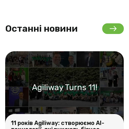
Останні новини
Agiliway Turns 11!
11 років Agiliway: створюємо AI-