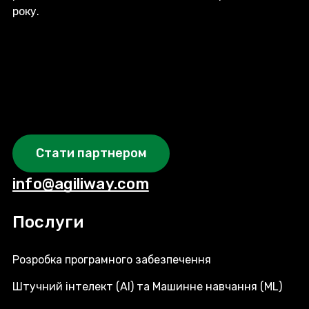
року.
Стати партнером
info@agiliway.com
Послуги
Розробка програмного забезпечення
Штучний інтелект (AI) та Машинне навчання (ML)