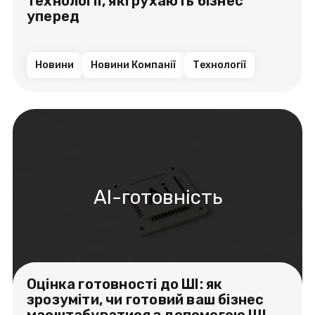
технології, які рухають бізнес
уперед
Новини
Новини Компанії
Технології
AI-готовність
Оцінка готовності до ШІ: як
зрозуміти, чи готовий ваш бізнес
масштабуватися з допомогою ШІ