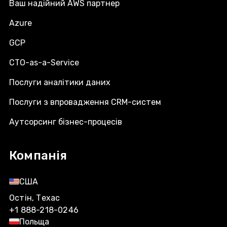
Ваш надійний AWS партнер
Azure
GCP
CTO-as-a-Service
Послуги аналітики даних
Послуги з впровадження CRM-систем
Аутсорсинг бізнес-процесів
Компанія
США
Остін, Техас
+1 888-218-0246
Польща