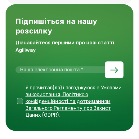
Підпишіться на нашу
розсилку
Дізнавайтеся першими про нові статті
Agiliway
Я прочитав(ла) і погоджуюся з
Умовами
використання, Політикою
конфіденційності та дотриманням
Загального Регламенту про Захист
Даних (GDPR).