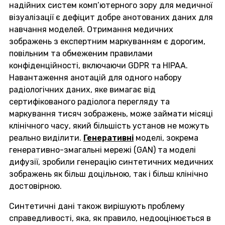
надійних систем комп’ютерного зору для медичної
візуалізації є дефіцит добре анотованих даних для
навчання моделей. Отримання медичних
зображень з експертним маркуванням є дорогим,
повільним та обмеженим правилами
конфіденційності, включаючи GDPR та HIPAA.
Навантаження анотацій для одного набору
радіологічних даних, яке вимагає від
сертифікованого радіолога перегляду та
маркування тисяч зображень, може займати місяці
клінічного часу, який більшість установ не можуть
реально виділити.
Генеративні
моделі, зокрема
генеративно-змагальні мережі (GAN) та моделі
дифузії, зробили генерацію синтетичних медичних
зображень як більш доцільною, так і більш клінічно
достовірною.
Синтетичні дані також вирішують проблему
справедливості, яка, як правило, недооцінюється в