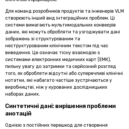
Для команд розробників продуктів та інженерів VLM
створюють інший вид інтеграційних проблем. Ці
системи вимагають мультимодальних конвеєрів
даних, які можуть обробляти та узгоджувати дані
зображень зі структурованим та
неструктурованим клінічним текстом під час
виведення. Це означає тісну взаємодію з
системами електронних медичних карт (ЕМК),
пильну увагу до затримки та серйозний розгляд
того, як обробляти відсутні або суперечливі клінічні
нотатки, які набагато частіше зустрічаються у
виробництві, ніж у курованих дослідницьких
наборах даних.
Синтетичні дані: вирішення проблеми
анотацій
Однією з постійних перешкод для створення