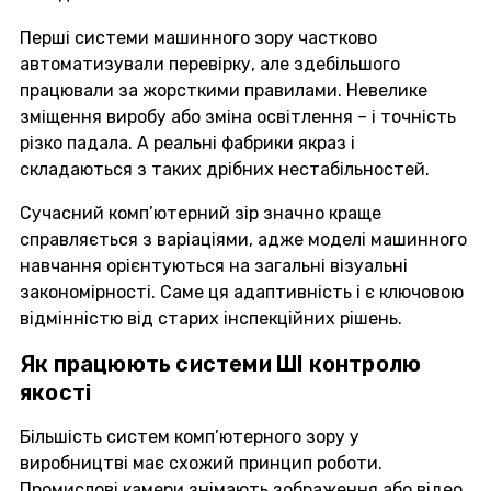
Перші системи машинного зору частково
автоматизували перевірку, але здебільшого
працювали за жорсткими правилами. Невелике
зміщення виробу або зміна освітлення – і точність
різко падала. А реальні фабрики якраз і
складаються з таких дрібних нестабільностей.
Сучасний комп’ютерний зір значно краще
справляється з варіаціями, адже моделі машинного
навчання орієнтуються на загальні візуальні
закономірності. Саме ця адаптивність і є ключовою
відмінністю від старих інспекційних рішень.
Як працюють системи ШІ контролю
якості
Більшість систем комп’ютерного зору у
виробництві має схожий принцип роботи.
Промислові камери знімають зображення або відео,