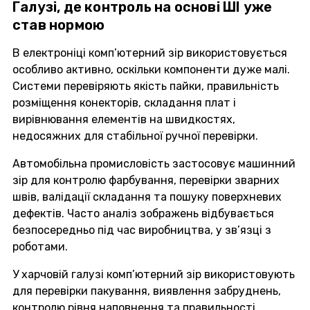
Галузі, де контроль на основі ШІ уже
став нормою
В електроніці комп’ютерний зір використовується
особливо активно, оскільки компоненти дуже малі.
Системи перевіряють якість пайки, правильність
розміщення конекторів, складання плат і
вирівнювання елементів на швидкостях,
недосяжних для стабільної ручної перевірки.
Автомобільна промисловість застосовує машинний
зір для контролю фарбування, перевірки зварних
швів, валідації складання та пошуку поверхневих
дефектів. Часто аналіз зображень відбувається
безпосередньо під час виробництва, у зв’язці з
роботами.
У харчовій галузі комп’ютерний зір використовують
для перевірки пакування, виявлення забруднень,
контролю рівня наповнення та правильності