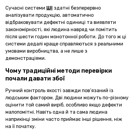
Сучасні системи
ШІ
здатні безперервно
аналізувати продукцію, автоматично
відбраковувати дефектні одиниці та виявляти
закономірності, які людина навряд чи помітить
після шести годин монотонної роботи. До того ж ці
системи дедалі краще справляються з реальними
умовами виробництва, а не лише з
демонстраціями.
Чому традиційні методи перевірки
почали давати збої
Ручний контроль якості завжди пов’язаний із
людським фактором. Дві людини можуть по-різному
оцінити той самий виріб, особливо якщо дефекти
малопомітні. Навіть одна й та сама людина
наприкінці зміни часто приймає інші рішення, ніж
на її початку.