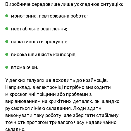
Виробниче середовище лише ускладнює ситуацію:
монотонна, повторювана робота;
нестабільне освітлення;
варіативність продукції;
висока швидкість конвеєрів;
втома очей.
У деяких галузях це доходить до крайнощів.
Наприклад, в електроніці потрібно знаходити
мікроскопічні тріщини або проблеми з
вирівнюванням на крихітних деталях, які швидко
рухаються лінією складання. Люди здатні
виконувати таку роботу, але зберігати стабільну
точність протягом тривалого часу надзвичайно
складно.