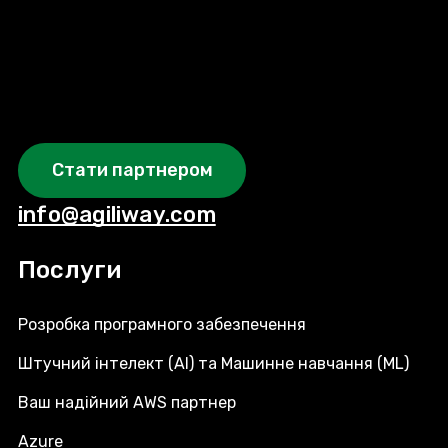
Стати партнером
info@agiliway.com
Послуги
Розробка програмного забезпечення
Штучний інтелект (AI) та Машинне навчання (ML)
Ваш надійний AWS партнер
Azure