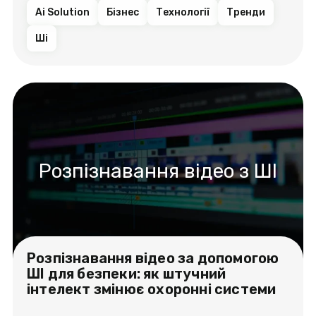
Ai Solution
Бізнес
Технології
Тренди
Ші
Розпізнавання відео з ШІ
Розпізнавання відео за допомогою
ШІ для безпеки: як штучний
інтелект змінює охоронні системи