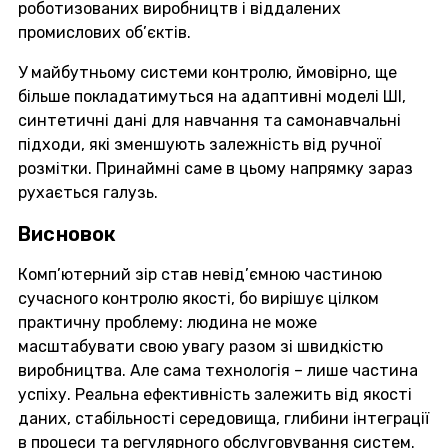
роботизованих виробництв і віддалених
промислових об’єктів.
У майбутньому системи контролю, ймовірно, ще
більше покладатимуться на адаптивні моделі ШІ,
синтетичні дані для навчання та самонавчальні
підходи, які зменшують залежність від ручної
розмітки. Принаймні саме в цьому напрямку зараз
рухається галузь.
Висновок
Комп’ютерний зір став невід’ємною частиною
сучасного контролю якості, бо вирішує цілком
практичну проблему: людина не може
масштабувати свою увагу разом зі швидкістю
виробництва. Але сама технологія – лише частина
успіху. Реальна ефективність залежить від якості
даних, стабільності середовища, глибини інтеграції
в процеси та регулярного обслуговування систем.