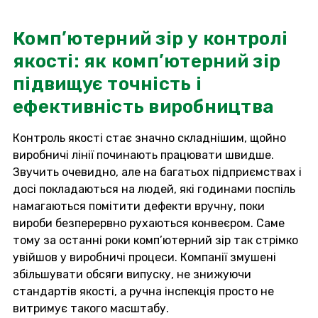
Комп’ютерний зір у контролі
якості: як комп’ютерний зір
підвищує точність і
ефективність виробництва
Контроль якості стає значно складнішим, щойно
виробничі лінії починають працювати швидше.
Звучить очевидно, але на багатьох підприємствах і
досі покладаються на людей, які годинами поспіль
намагаються помітити дефекти вручну, поки
вироби безперервно рухаються конвеєром. Саме
тому за останні роки комп’ютерний зір так стрімко
увійшов у виробничі процеси. Компанії змушені
збільшувати обсяги випуску, не знижуючи
стандартів якості, а ручна інспекція просто не
витримує такого масштабу.