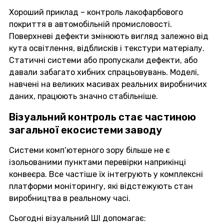
Хороший приклад – контроль лакофарбового
покриття в автомобільній промисловості.
Поверхневі дефекти змінюють вигляд залежно від
кута освітлення, відблисків і текстури матеріалу.
Статичні системи або пропускали дефекти, або
давали забагато хибних спрацьовувань. Моделі,
навчені на великих масивах реальних виробничих
даних, працюють значно стабільніше.
Візуальний контроль стає частиною
загальної екосистеми заводу
Системи комп’ютерного зору більше не є
ізольованими пунктами перевірки наприкінці
конвеєра. Все частіше їх інтегрують у комплексні
платформи моніторингу, які відстежують стан
виробництва в реальному часі.
Сьогодні візуальний ШІ допомагає: