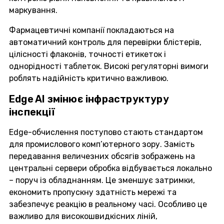
маркування.
Фармацевтичні компанії покладаються на
автоматичний контроль для перевірки блістерів,
цілісності флаконів, точності етикеток і
однорідності таблеток. Високі регуляторні вимоги
роблять надійність критично важливою.
Edge AI змінює інфраструктуру
інспекції
Edge-обчислення поступово стають стандартом
для промислового комп’ютерного зору. Замість
передавання величезних обсягів зображень на
центральні сервери обробка відбувається локально
– поруч із обладнанням. Це зменшує затримки,
економить пропускну здатність мережі та
забезпечує реакцію в реальному часі. Особливо це
важливо для високошвидкісних ліній,