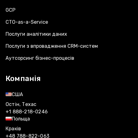
GCP
CTO-as-a-Service
Послуги аналітики даних
Послуги з впровадження CRM-систем
Аутсорсинг бізнес-процесів
Компанія
США
Остін, Техас
+1 888-218-0246
Польща
Краків
+48 788-822-063