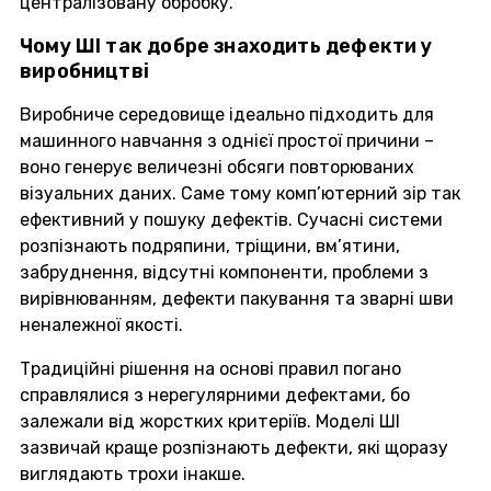
централізовану обробку.
Чому ШІ так добре знаходить дефекти у
виробництві
Виробниче середовище ідеально підходить для
машинного навчання з однієї простої причини –
воно генерує величезні обсяги повторюваних
візуальних даних. Саме тому комп’ютерний зір так
ефективний у пошуку дефектів. Сучасні системи
розпізнають подряпини, тріщини, вм’ятини,
забруднення, відсутні компоненти, проблеми з
вирівнюванням, дефекти пакування та зварні шви
неналежної якості.
Традиційні рішення на основі правил погано
справлялися з нерегулярними дефектами, бо
залежали від жорстких критеріїв. Моделі ШІ
зазвичай краще розпізнають дефекти, які щоразу
виглядають трохи інакше.