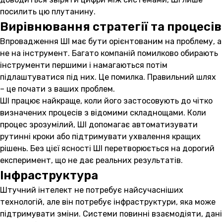
посилить цю плутанину.
Вирівнювання стратегії та процесів
Впровадження ШІ має бути орієнтованим на проблему, а
не на інструмент. Багато компаній помилково обирають
інструменти першими і намагаються потім
підлаштуватися під них. Це помилка. Правильний шлях
– це почати з ваших проблем.
ШІ працює найкраще, коли його застосовують до чітко
визначених процесів з відомими складнощами. Коли
процес зрозумілий, ШІ допомагає автоматизувати
рутинні кроки або підтримувати ухвалення кращих
рішень. Без цієї ясності ШІ перетворюється на дорогий
експеримент, що не дає реальних результатів.
Інфраструктура
Штучний інтелект не потребує найсучасніших
технологій, але він потребує інфраструктури, яка може
підтримувати зміни. Системи повинні взаємодіяти, дані