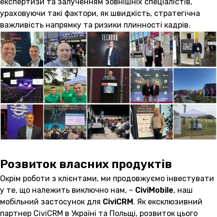
експертизи та залученням зовнішніх спеціалістів,
ураховуючи такі фактори, як швидкість, стратегічна
важливість напрямку та ризики плинності кадрів.
Розвиток власних продуктів
Окрім роботи з клієнтами, ми продовжуємо інвестувати
у те, що належить виключно нам, –
CiviMobile
, наш
мобільний застосунок для
CiviCRM
. Як ексклюзивний
партнер CiviCRM в Україні та Польщі, розвиток цього