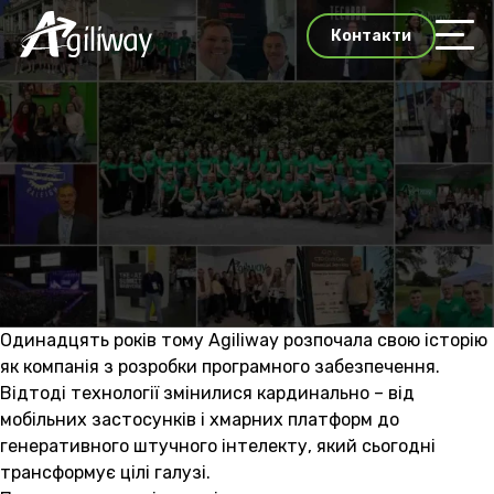
Контакти
Одинадцять років тому Agiliway розпочала свою історію
як компанія з розробки програмного забезпечення.
Відтоді технології змінилися кардинально – від
мобільних застосунків і хмарних платформ до
генеративного штучного інтелекту, який сьогодні
трансформує цілі галузі.