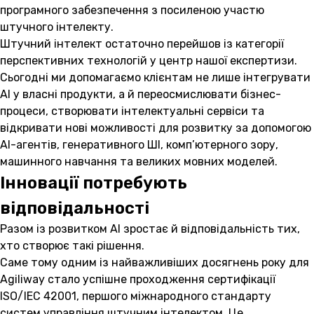
програмного забезпечення з посиленою участю
штучного інтелекту.
Штучний інтелект остаточно перейшов із категорії
перспективних технологій у центр нашої експертизи.
Сьогодні ми допомагаємо клієнтам не лише інтегрувати
AI у власні продукти, а й переосмислювати бізнес-
процеси, створювати інтелектуальні сервіси та
відкривати нові можливості для розвитку за допомогою
AI-агентів, генеративного ШІ, комп’ютерного зору,
машинного навчання та великих мовних моделей.
Інновації потребують
відповідальності
Разом із розвитком AI зростає й відповідальність тих,
хто створює такі рішення.
Саме тому одним із найважливіших досягнень року для
Agiliway стало успішне проходження сертифікації
ISO/IEC 42001, першого міжнародного стандарту
систем управління штучним інтелектом. Це