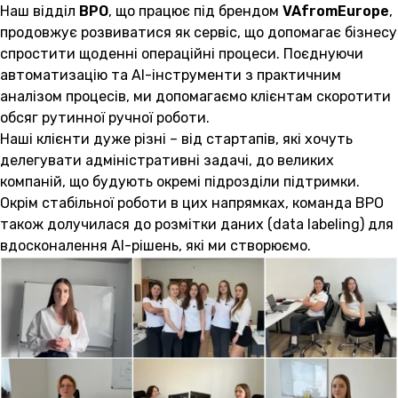
Наш відділ
BPO
, що працює під брендом
VAfromEurope
,
продовжує розвиватися як сервіс, що допомагає бізнесу
спростити щоденні операційні процеси. Поєднуючи
автоматизацію та AI-інструменти з практичним
аналізом процесів, ми допомагаємо клієнтам скоротити
обсяг рутинної ручної роботи.
Наші клієнти дуже різні – від стартапів, які хочуть
делегувати адміністративні задачі, до великих
компаній, що будують окремі підрозділи підтримки.
Окрім стабільної роботи в цих напрямках, команда BPO
також долучилася до розмітки даних (data labeling) для
вдосконалення AI-рішень, які ми створюємо.