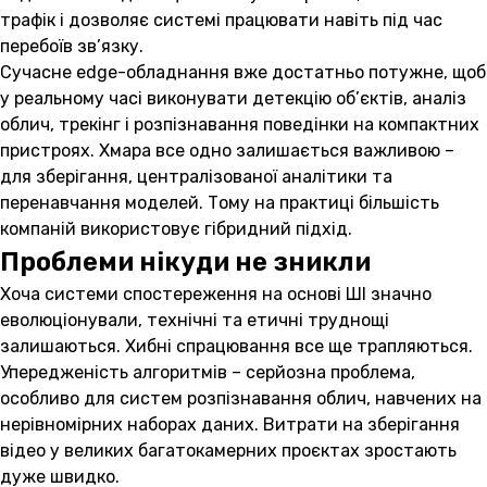
трафік і дозволяє системі працювати навіть під час
перебоїв зв’язку.
Сучасне edge-обладнання вже достатньо потужне, щоб
у реальному часі виконувати детекцію об’єктів, аналіз
облич, трекінг і розпізнавання поведінки на компактних
пристроях. Хмара все одно залишається важливою –
для зберігання, централізованої аналітики та
перенавчання моделей. Тому на практиці більшість
компаній використовує гібридний підхід.
Проблеми нікуди не зникли
Хоча системи спостереження на основі ШІ значно
еволюціонували, технічні та етичні труднощі
залишаються. Хибні спрацювання все ще трапляються.
Упередженість алгоритмів – серйозна проблема,
особливо для систем розпізнавання облич, навчених на
нерівномірних наборах даних. Витрати на зберігання
відео у великих багатокамерних проєктах зростають
дуже швидко.