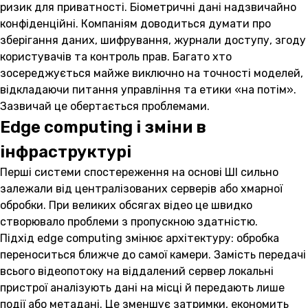
ризик для приватності. Біометричні дані надзвичайно
конфіденційні. Компаніям доводиться думати про
зберігання даних, шифрування, журнали доступу, згоду
користувачів та контроль прав. Багато хто
зосереджується майже виключно на точності моделей,
відкладаючи питання управління та етики «на потім».
Зазвичай це обертається проблемами.
Edge computing і зміни в
інфраструктурі
Перші системи спостереження на основі ШІ сильно
залежали від централізованих серверів або хмарної
обробки. При великих обсягах відео це швидко
створювало проблеми з пропускною здатністю.
Підхід edge computing змінює архітектуру: обробка
переноситься ближче до самої камери. Замість передачі
всього відеопотоку на віддалений сервер локальні
пристрої аналізують дані на місці й передають лише
події або метадані. Це зменшує затримки, економить