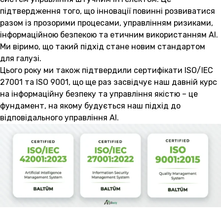
підтвердження того, що інновації повинні розвиватися
разом із прозорими процесами, управлінням ризиками,
інформаційною безпекою та етичним використанням AI.
Ми віримо, що такий підхід стане новим стандартом
для галузі.
Цього року ми також підтвердили сертифікати ISO/IEC
27001 та ISO 9001, що ще раз засвідчує наш давній курс
на інформаційну безпеку та управління якістю – це
фундамент, на якому будується наш підхід до
відповідального управління AI.