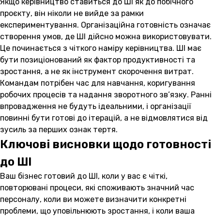
Якщо керівництво ставиться до ШІ як до побічного
проєкту, він ніколи не вийде за рамки
експериментування. Організаційна готовність означає
створення умов, де ШІ дійсно можна використовувати.
Це починається з чіткого наміру керівництва. ШІ має
бути позиціонований як фактор продуктивності та
зростання, а не як інструмент скорочення витрат.
Командам потрібен час для навчання, коригування
робочих процесів та надання зворотного зв’язку. Ранні
впровадження не будуть ідеальними, і організації
повинні бути готові до ітерацій, а не відмовлятися від
зусиль за перших ознак тертя.
Ключові висновки щодо готовності
до ШІ
Ваш бізнес готовий до ШІ, коли у вас є чіткі,
повторювані процеси, які споживають значний час
персоналу, коли ви можете визначити конкретні
проблеми, що уповільнюють зростання, і коли ваша