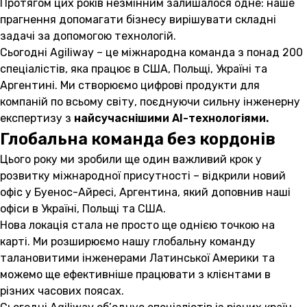
Протягом цих років незмінним залишалося одне: наше
прагнення допомагати бізнесу вирішувати складні
задачі за допомогою технологій.
Сьогодні Agiliway – це міжнародна команда з понад 200
спеціалістів, яка працює в США, Польщі, Україні та
Аргентині. Ми створюємо цифрові продукти для
компаній по всьому світу, поєднуючи сильну інженерну
експертизу з
найсучаснішими AI-технологіями.
Глобальна команда без кордонів
Цього року ми зробили ще один важливий крок у
розвитку міжнародної присутності – відкрили новий
офіс у Буенос-Айресі, Аргентина, який доповнив наші
офіси в Україні, Польщі та США.
Нова локація стала не просто ще однією точкою на
карті. Ми розширюємо нашу глобальну команду
талановитими інженерами Латинської Америки та
можемо ще ефективніше працювати з клієнтами в
різних часових поясах.