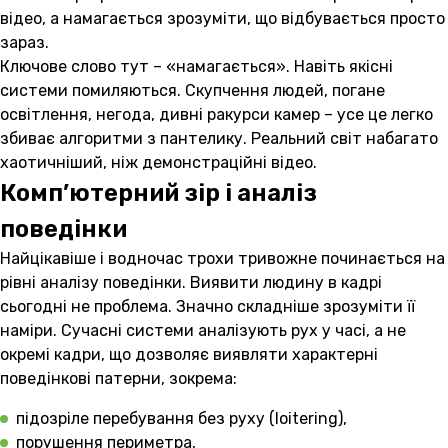
відео, а намагається зрозуміти, що відбувається просто
зараз.
Ключове слово тут – «намагається». Навіть якісні
системи помиляються. Скупчення людей, погане
освітлення, негода, дивні ракурси камер – усе це легко
збиває алгоритми з пантелику. Реальний світ набагато
хаотичніший, ніж демонстраційні відео.
Комп’ютерний зір і аналіз
поведінки
Найцікавіше і водночас трохи тривожне починається на
рівні аналізу поведінки. Виявити людину в кадрі
сьогодні не проблема. Значно складніше зрозуміти її
наміри. Сучасні системи аналізують рух у часі, а не
окремі кадри, що дозволяє виявляти характерні
поведінкові патерни, зокрема:
підозріле перебування без руху (loitering),
порушення периметра,