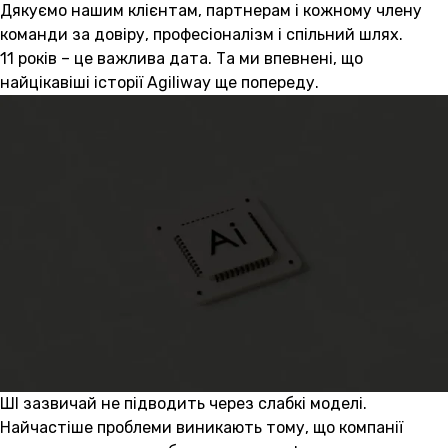
Дякуємо нашим клієнтам, партнерам і кожному члену
команди за довіру, професіоналізм і спільний шлях.
11 років – це важлива дата. Та ми впевнені, що
найцікавіші історії Agiliway ще попереду.
ШІ зазвичай не підводить через слабкі моделі.
Найчастіше проблеми виникають тому, що компанії