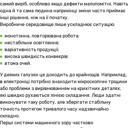
самий виріб, особливо якщо дефекти малопомітні. Навіть
одна й та сама людина наприкінці зміни часто приймає
інші рішення, ніж на її початку.
Виробниче середовище лише ускладнює ситуацію:
монотонна, повторювана робота;
нестабільне освітлення;
варіативність продукції;
висока швидкість конвеєрів;
втома очей.
У деяких галузях це доходить до крайнощів. Наприклад,
в електроніці потрібно знаходити мікроскопічні тріщини
або проблеми з вирівнюванням на крихітних деталях,
які швидко рухаються лінією складання. Люди здатні
виконувати таку роботу, але зберігати стабільну
точність протягом тривалого часу надзвичайно
складно.
Перші системи машинного зору частково