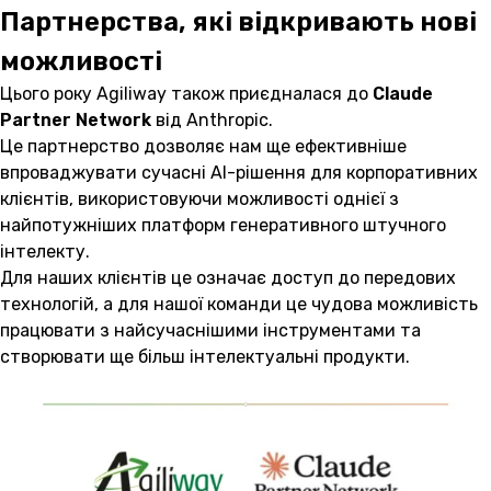
Партнерства, які відкривають нові
можливості
Цього року Agiliway також приєдналася до
Claude
Partner Network
від Anthropic.
Це партнерство дозволяє нам ще ефективніше
впроваджувати сучасні AI-рішення для корпоративних
клієнтів, використовуючи можливості однієї з
найпотужніших платформ генеративного штучного
інтелекту.
Для наших клієнтів це означає доступ до передових
технологій, а для нашої команди це чудова можливість
працювати з найсучаснішими інструментами та
створювати ще більш інтелектуальні продукти.