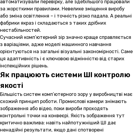
автоматизували перевірку, але здебільшого працювали
за жорсткими правилами. Невелике зміщення виробу
або зміна освітлення – і точність різко падала. А реальні
фабрики якраз і складаються з таких дрібних
нестабільностей.
Сучасний комп’ютерний зір значно краще справляється
з варіаціями, адже моделі машинного навчання
орієнтуються на загальні візуальні закономірності. Саме
ця адаптивність і є ключовою відмінністю від старих
інспекційних рішень.
Як працюють системи ШІ контролю
якості
Більшість систем комп’ютерного зору у виробництві має
схожий принцип роботи. Промислові камери знімають
зображення або відео, поки вироби проходять
контрольні точки на конвеєрі. Якість зображення тут
критично важлива: навіть найпотужніший ШІ дає
ненадійні результати, якщо дані спотворені