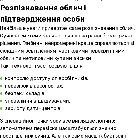
Розпізнавання облич і
підтвердження особи
Найбільше уваги привертає саме розпізнавання облич.
Сучасні системи значно точніші за ранні біометричні
рішення. Глибинні нейромережі краще справляються зі
складним освітленням, частковими перекриттями
облич та нетиповими кутами зйомки.
Такі технології застосовують для:
контролю доступу співробітників,
перевірок в аеропортах,
безпеки складів,
управління відвідувачами,
захисту дата-центрів.
З операційної точки зору все виглядає логічно:
автоматична перевірка масштабується значно
простіше, ніж ручна. Але так само масштабується і