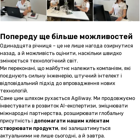
Попереду ще більше можливостей
Одинадцята річниця – це не лише нагода озирнутися
назад, а й можливість оцінити, наскільки швидко
змінюється технологічний світ.
Ми переконані, що майбутнє належить компаніям, які
поєднують сильну інженерію, штучний інтелект і
відповідальний підхід до впровадження нових
технологій.
Саме цим шляхом рухається Agiliway. Ми продовжуємо
інвестувати в розвиток AI-експертизи, зміцнювати
міжнародні партнерства, розширювати глобальну
присутність і
допомагати нашим клієнтам
створювати продукти
, які залишатимуться
актуальними не лише сьогодні, а й завтра.