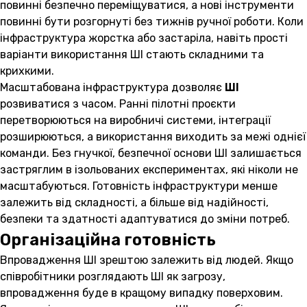
повинні безпечно переміщуватися, а нові інструменти
повинні бути розгорнуті без тижнів ручної роботи. Коли
інфраструктура жорстка або застаріла, навіть прості
варіанти використання ШІ стають складними та
крихкими.
Масштабована інфраструктура дозволяє
ШІ
розвиватися з часом. Ранні пілотні проєкти
перетворюються на виробничі системи, інтеграції
розширюються, а використання виходить за межі однієї
команди. Без гнучкої, безпечної основи ШІ залишається
застряглим в ізольованих експериментах, які ніколи не
масштабуються. Готовність інфраструктури менше
залежить від складності, а більше від надійності,
безпеки та здатності адаптуватися до зміни потреб.
Організаційна готовність
Впровадження ШІ зрештою залежить від людей. Якщо
співробітники розглядають ШІ як загрозу,
впровадження буде в кращому випадку поверховим.