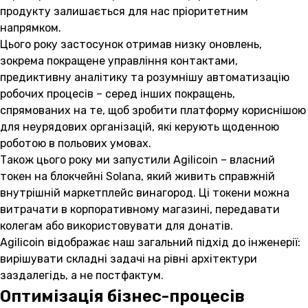
продукту залишається для нас пріоритетним
напрямком.
Цього року застосунок отримав низку оновлень,
зокрема покращене управління контактами,
предиктивну аналітику та розумнішу автоматизацію
робочих процесів – серед інших покращень,
спрямованих на те, щоб зробити платформу кориснішою
для неурядових організацій, які керують щоденною
роботою в польових умовах.
Також цього року ми запустили Agilicoin – власний
токен на блокчейні Solana, який живить справжній
внутрішній маркетплейс винагород. Ці токени можна
витрачати в корпоративному магазині, передавати
колегам або використовувати для донатів.
Agilicoin відображає наш загальний підхід до інженерії:
вирішувати складні задачі на рівні архітектури
заздалегідь, а не постфактум.
Оптимізація бізнес-процесів