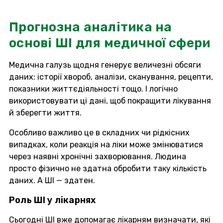
Прогнозна аналітика на
основі ШІ для медичної сфери
Медична галузь щодня генерує величезні обсяги
даних: історії хвороб, аналізи, сканування, рецепти,
показники життєдіяльності тощо. І логічно
використовувати ці дані, щоб покращити лікування
й зберегти життя.
Особливо важливо це в складних чи рідкісних
випадках, коли реакція на ліки може змінюватися
через наявні хронічні захворювання. Людина
просто фізично не здатна обробити таку кількість
даних. А ШІ — здатен.
Роль ШІ у лікарнях
Сьогодні ШІ вже допомагає лікарням визначати, які