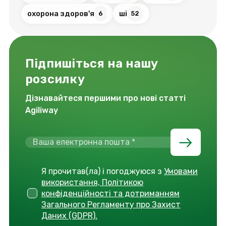
охорона здоров'я
ші
6
52
Підпишіться на нашу
розсилку
Дізнавайтеся першими про нові статті
Agiliway
Я прочитав(ла) і погоджуюся з
Умовами
використання, Політикою
конфіденційності та дотриманням
Загального Регламенту про Захист
Даних (GDPR).