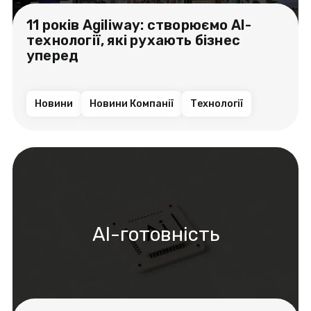
11 років Agiliway: створюємо AI-
технології, які рухають бізнес
уперед
Новини
Новини Компанії
Технології
AI-готовність