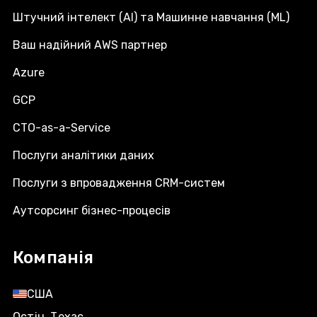
Штучний інтелект (AI) та Машинне навчання (ML)
Ваш надійний AWS партнер
Azure
GCP
CTO-as-a-Service
Послуги аналітики даних
Послуги з впровадження CRM-систем
Аутсорсинг бізнес-процесів
Компанія
США
Остін, Техас