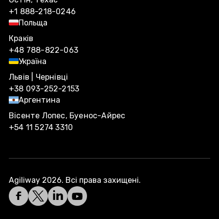
+1 888-218-0246
Польща
Краків
+48 788-822-063
Україна
Львів | Чернівці
+38 093-252-2153
Аргентина
Вісенте Лопес, Буенос-Айрес
+54 11 5274 3310
Agiliway 2026. Всі права захищені.