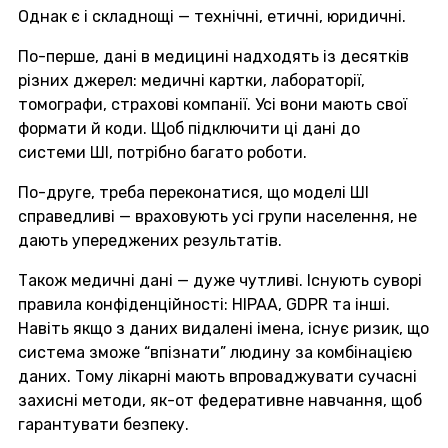
Однак є і складнощі — технічні, етичні, юридичні.
По-перше, дані в медицині надходять із десятків
різних джерел: медичні картки, лабораторії,
томографи, страхові компанії. Усі вони мають свої
формати й коди. Щоб підключити ці дані до
системи ШІ, потрібно багато роботи.
По-друге, треба переконатися, що моделі ШІ
справедливі — враховують усі групи населення, не
дають упереджених результатів.
Також медичні дані — дуже чутливі. Існують суворі
правила конфіденційності: HIPAA, GDPR та інші.
Навіть якщо з даних видалені імена, існує ризик, що
система зможе “впізнати” людину за комбінацією
даних. Тому лікарні мають впроваджувати сучасні
захисні методи, як-от федеративне навчання, щоб
гарантувати безпеку.