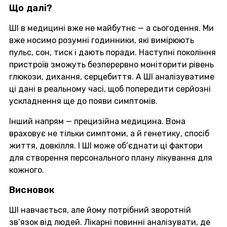
Що далі?
ШІ в медицині вже не майбутнє — а сьогодення. Ми
вже носимо розумні годинники, які вимірюють
пульс, сон, тиск і дають поради. Наступні покоління
пристроїв зможуть безперервно моніторити рівень
глюкози, дихання, серцебиття. А ШІ аналізуватиме
ці дані в реальному часі, щоб попередити серйозні
ускладнення ще до появи симптомів.
Інший напрям — прецизійна медицина. Вона
враховує не тільки симптоми, а й генетику, спосіб
життя, довкілля. І ШІ може об’єднати ці фактори
для створення персонального плану лікування для
кожного.
Висновок
ШІ навчається, але йому потрібний зворотній
зв’язок від людей. Лікарні повинні аналізувати, де