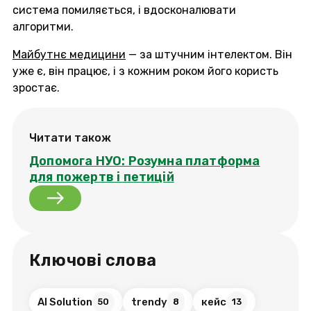
система помиляється, і вдосконалювати
алгоритми.
Майбутнє медицини
— за штучним інтелектом. Він
уже є, він працює, і з кожним роком його користь
зростає.
Читати також
Допомога НУО: Розумна платформа
для пожертв і петицій
Ключові слова
AI Solution
trendy
кейс
50
8
13