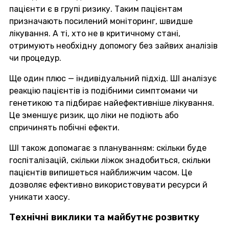
пацієнти є в групі ризику. Таким пацієнтам
призначають посилений моніторинг, швидше
лікування. А ті, хто не в критичному стані,
отримують необхідну допомогу без зайвих аналізів
чи процедур.
Ще один плюс — індивідуальний підхід. ШІ аналізує
реакцію пацієнтів із подібними симптомами чи
генетикою та підбирає найефективніше лікування.
Це зменшує ризик, що ліки не подіють або
спричинять побічні ефекти.
ШІ також допомагає з плануванням: скільки буде
госпіталізацій, скільки ліжок знадобиться, скільки
пацієнтів випишеться найближчим часом. Це
дозволяє ефективно використовувати ресурси й
уникати хаосу.
Технічні виклики та майбутнє розвитку