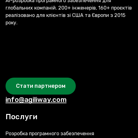
AI-розробка програмного забезпечення для
глобальних компаній. 200+ інженерів, 160+ проєктів
реалізовано для клієнтів зі США та Європи з 2015
року.
Стати партнером
info@agiliway.com
Послуги
Розробка програмного забезпечення