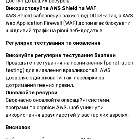
доступ до ваших ресурсів.
Використовуйте AWS Shield та WAF
AWS Shield забезпечує захист від DDoS-атак, а AWS
Web Application Firewall (WAF) допомагає блокувати
шкідливий трафік на рівні веб-додатків.
Регулярне тестування та оновлення
Виконуйте регулярне тестування безпеки
Проводьте тестування на проникнення (penetration
testing) для виявлення вразливостей. AWS
дозволяє здійснювати такі перевірки за
дотримання певних правил.
Оновлюйте ресурси
Своєчасно оновлюйте операційні системи,
програми та сервіси AWS, щоб уникнути
використання вразливостей у застарілих версіях.
Висновок