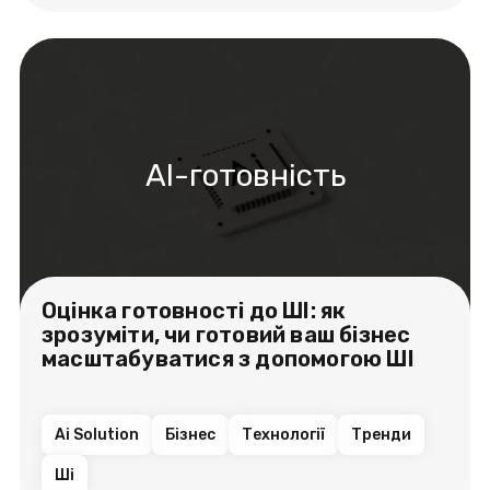
AI-готовність
Оцінка готовності до ШІ: як
зрозуміти, чи готовий ваш бізнес
масштабуватися з допомогою ШІ
Ai Solution
Бізнес
Технології
Тренди
Ші