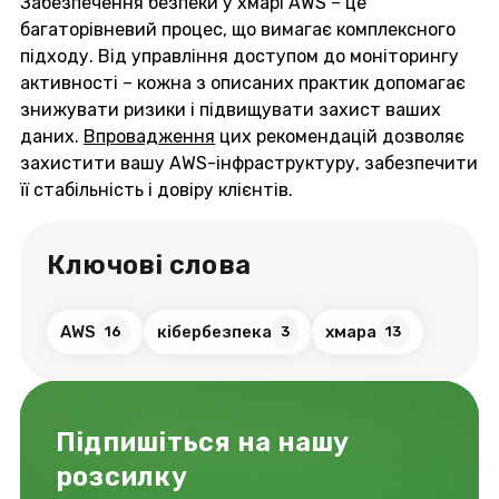
Забезпечення безпеки у хмарі AWS – це
багаторівневий процес, що вимагає комплексного
підходу. Від управління доступом до моніторингу
активності – кожна з описаних практик допомагає
знижувати ризики і підвищувати захист ваших
даних.
Впровадження
цих рекомендацій дозволяє
захистити вашу AWS-інфраструктуру, забезпечити
її стабільність і довіру клієнтів.
Ключові слова
AWS
кібербезпека
хмара
16
3
13
Підпишіться на нашу
розсилку