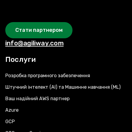
Стати партнером
info@agiliway.com
Послуги
Розробка програмного забезпечення
Штучний інтелект (AI) та Машинне навчання (ML)
Ваш надійний AWS партнер
Azure
GCP