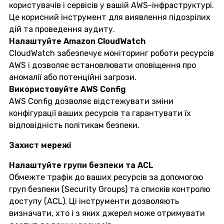
користувачів і сервісів у вашій AWS-інфраструктурі.
Це корисний інструмент для виявлення підозрілих
дій та проведення аудиту.
Налаштуйте Amazon CloudWatch
CloudWatch забезпечує моніторинг роботи ресурсів
AWS і дозволяє встановлювати оповіщення про
аномалії або потенційні загрози.
Використовуйте AWS Config
AWS Config дозволяє відстежувати зміни
конфігурації ваших ресурсів та гарантувати їх
відповідність політикам безпеки.
Захист мережі
Налаштуйте групи безпеки та ACL
Обмежте трафік до ваших ресурсів за допомогою
груп безпеки (Security Groups) та списків контролю
доступу (ACL). Ці інструменти дозволяють
визначати, хто і з яких джерел може отримувати