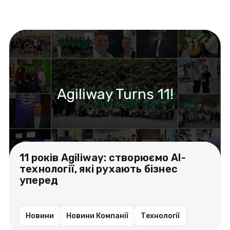
Agiliway Turns 11!
11 років Agiliway: створюємо AI-
технології, які рухають бізнес
уперед
Новини
Новини Компанії
Технології