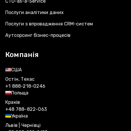
CTO-as-a-Service
Послуги аналітики даних
Послуги з впровадження CRM-систем
Аутсорсинг бізнес-процесів
Компанія
США
Остін, Техас
+1 888-218-0246
Польща
Краків
+48 788-822-063
Україна
Львів | Чернівці