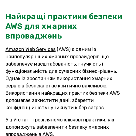
Найкращі практики безпеки
AWS для хмарних
впроваджень
Amazon Web Services
(AWS) є одним із
найпопулярніших хмарних провайдерів, що
забезпечує масштабованість, гнучкість і
функціональність для сучасних бізнес-рішень.
Однак із зростанням використання хмарних
сервісів безпека стає критично важливою.
Використання найкращих практик безпеки AWS
допомагає захистити дані, зберегти
конфіденційність і уникнути кібер загроз.
У цій статті розглянемо ключові практики, які
допоможуть забезпечити безпеку хмарних
впроваджень в AWS.