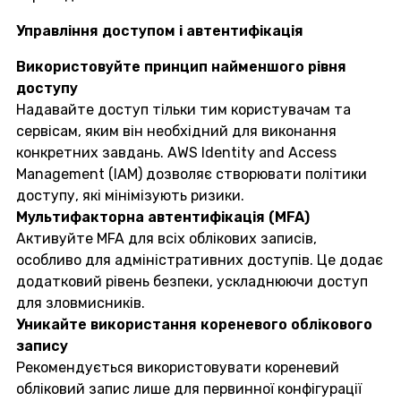
Управління доступом і автентифікація
Використовуйте принцип найменшого рівня
доступу
Надавайте доступ тільки тим користувачам та
сервісам, яким він необхідний для виконання
конкретних завдань. AWS Identity and Access
Management (IAM) дозволяє створювати політики
доступу, які мінімізують ризики.
Мультифакторна автентифікація (MFA)
Активуйте MFA для всіх облікових записів,
особливо для адміністративних доступів. Це додає
додатковий рівень безпеки, ускладнюючи доступ
для зловмисників.
Уникайте використання кореневого облікового
запису
Рекомендується використовувати кореневий
обліковий запис лише для первинної конфігурації