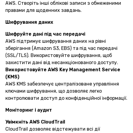
AWS. Створіть інші облікові записи з обмеженими
правами для щоденних завдань.
Шифрування даних
Шифруйте дані під час передачі
AWS підтримує шифрування даних на рівні
зберігання (Amazon S3, EBS) та під час передачі
(SSL/TLS). Використовуйте шифрування, щоб
захистити дані від несанкціонованого доступу.
Використовуйте AWS Key Management Service
(KMS)
AWS KMS забезпечує централізоване управління
ключами шифрування, що дозволяє легко
контролювати доступ до конфіденційної інформації.
Моніторинг і аудит
Увімкніть AWS CloudTrail
CloudTrail дозволяє відстежувати всі дії