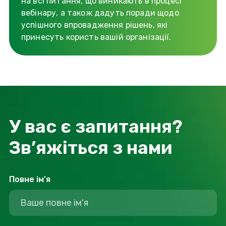
на всі питання, що виникають в процесі
вебінару, а також дадуть поради щодо
успішного впровадження рішень, які
принесуть користь вашій організації.
У вас є запитання?
Зв’яжіться з нами
Повне ім'я