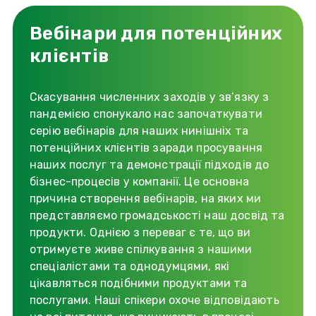
Вебінари для потенційних
клієнтів
Скасування численних заходів у зв’язку з
пандемією спонукало нас започаткувати
серію вебінарів для наших нинішніх та
потенційних клієнтів заради просування
наших послуг та демонстрації підходів до
бізнес-процесів у компанії. Це основна
причина створення вебінарів, на яких ми
представляємо громадськості наш досвід та
продукти. Однією з переваг є те, що ви
отримуєте живе спілкування з нашими
спеціалістами та однодумцями, які
цікавляться подібними продуктами та
послугами. Наші спікери охоче відповідають