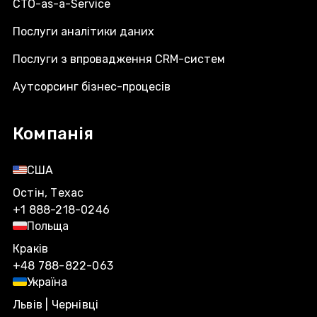
CTO-as-a-Service
Послуги аналітики даних
Послуги з впровадження CRM-систем
Аутсорсинг бізнес-процесів
Компанія
США
Остін, Техас
+1 888-218-0246
Польща
Краків
+48 788-822-063
Україна
Львів | Чернівці