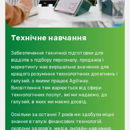
Технічне навчання
Забезпечення технічної підготовки для
відділів з підбору персоналу, продажів і
маркетингу має вирішальне значення для
кращого розуміння технологічних досягнень і
галузей, з якими працює Agiliway.
Висвітлення тем варіюється від сфери
технологічних послуг, які ми надаємо, до
галузей, в яких ми маємо досвід.
Оскільки за останні 7 років ми здобули міцні
знання в галузі фінансових технологій,
охорони здоров’я, медіа, онлайн-навчання,