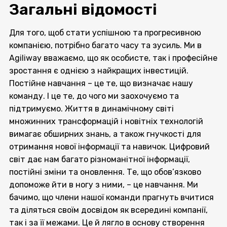
Загальні відомості
Для того, щоб стати успішною та прогресивною
компанією, потрібно багато часу та зусиль. Ми в
Agiliway вважаємо, що як особисте, так і професійне
зростання є однією з найкращих інвестицій.
Постійне навчання – це те, що визначає нашу
команду. І це те, до чого ми заохочуємо та
підтримуємо. Життя в динамічному світі
множинних трансформацій і новітніх технологій
вимагає обширних знань, а також гнучкості для
отримання нової інформації та навичок. Цифровий
світ дає нам багато різноманітної інформації,
постійні зміни та оновлення. Те, що обов’язково
допоможе йти в ногу з ними, – це навчання. Ми
бачимо, що члени нашої команди прагнуть вчитися
та діляться своїм досвідом як всередині компанії,
так і за її межами. Це й лягло в основу створення