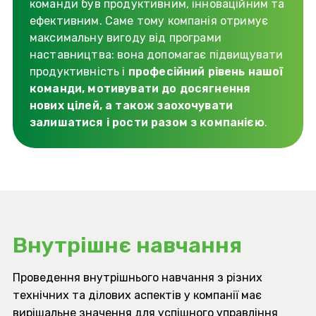
команди був продуктивним, інноваційним та
ефективним. Саме тому компанія отримує
максимальну вигоду від програми
наставництва: вона допомагає підвищувати
продуктивність і
професійний рівень нашої
команди, мотивувати до досягнення
нових цілей, а також заохочувати
залишатися і рости разом з компанією
.
Внутрішнє навчання
Проведення внутрішнього навчання з різних
технічних та ділових аспектів у компанії має
вирішальне значення для успішного управління