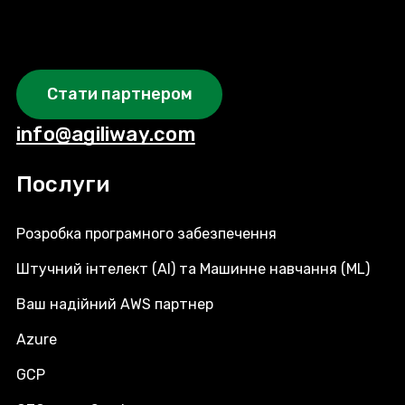
Стати партнером
info@agiliway.com
Послуги
Розробка програмного забезпечення
Штучний інтелект (AI) та Машинне навчання (ML)
Ваш надійний AWS партнер
Azure
GCP