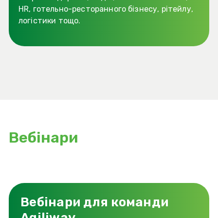
HR, готельно-ресторанного бізнесу, рітейлу,
логістики тощо.
Вебінари
Вебінари для команди
Agiliway