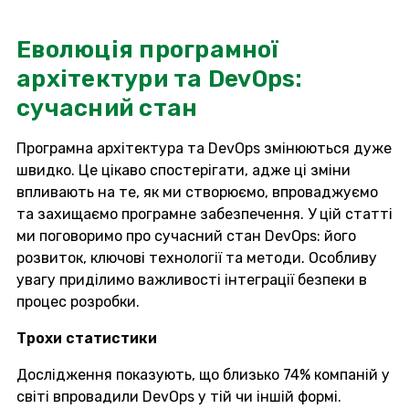
Еволюція програмної
архітектури та DevOps:
сучасний стан
Програмна архітектура та DevOps змінюються дуже
швидко. Це цікаво спостерігати, адже ці зміни
впливають на те, як ми створюємо, впроваджуємо
та захищаємо програмне забезпечення. У цій статті
ми поговоримо про сучасний стан DevOps: його
розвиток, ключові технології та методи. Особливу
увагу приділимо важливості інтеграції безпеки в
процес розробки.
Трохи статистики
Дослідження показують, що близько 74% компаній у
світі впровадили DevOps у тій чи іншій формі.