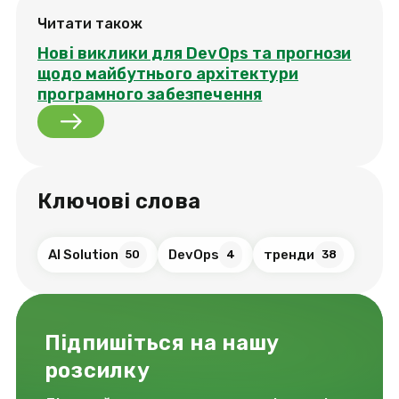
Читати також
Нові виклики для DevOps та прогнози
щодо майбутнього архітектури
програмного забезпечення
Ключові слова
AI Solution
DevOps
тренди
50
4
38
Підпишіться на нашу
розсилку