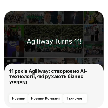
Agiliway Turns 11!
11 років Agiliway: створюємо AI-
технології, які рухають бізнес
уперед
Новини
Новини Компанії
Технології