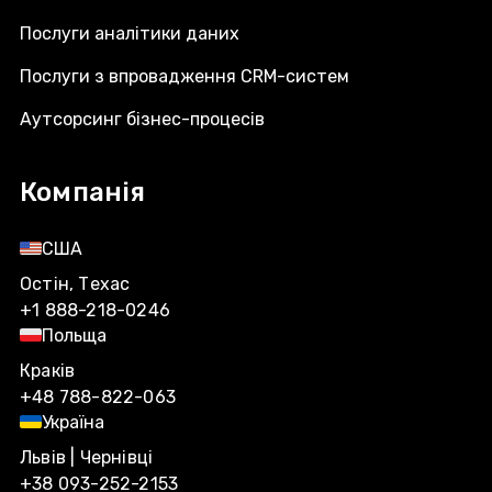
Послуги аналітики даних
Послуги з впровадження CRM-систем
Аутсорсинг бізнес-процесів
Компанія
США
Остін, Техас
+1 888-218-0246
Польща
Краків
+48 788-822-063
Україна
Львів | Чернівці
+38 093-252-2153