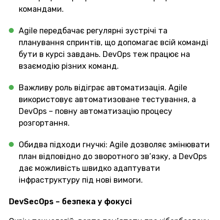
командами.
Agile передбачає регулярні зустрічі та
планування спринтів, що допомагає всій команді
бути в курсі завдань. DevOps теж працює на
взаємодію різних команд.
Важливу роль відіграє автоматизація. Agile
використовує автоматизоване тестування, а
DevOps – повну автоматизацію процесу
розгортання.
Обидва підходи гнучкі: Agile дозволяє змінювати
план відповідно до зворотного зв’язку, а DevOps
дає можливість швидко адаптувати
інфраструктуру під нові вимоги.
DevSecOps – безпека у фокусі