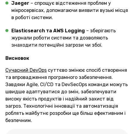
Jaeger
– спрощує відстеження проблем у
мікросервісах, допомагаючи виявити вузькі місця
в роботі системи.
Elasticsearch та AWS Logging
– зберігають
журнали роботи системи та дозволяють
знаходити потенційні загрози чи збої.
Висновок
Сучасний DevOps
суттєво змінює спосіб створення
та впровадження програмного забезпечення.
Завдяки Agile, CI/CD та DevSecOps команди можуть
швидше адаптуватися до змін, забезпечувати
високу якість продуктів і надійний захист від
загроз. Технологічні інновації та автоматизація
роблять майбутнє розробки ще більш ефективним і
безпечним.