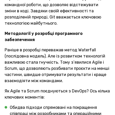
командної роботи, що дозволяє відстежувати
зміни в коді. Завдяки своїй ефективності та
розподіленій природі, Git вважається ключовою
технологією майбутнього.
Методології у розробці програмного
забезпечення
Раніше в розробці переважав метод Waterfall
(послідовна модель). Але із розвитком технологій
важливою стала гнучкість. Тому з’явилися Agile і
Scrum, що дозволяють розбивати проєкти на менші
частини, швидше отримувати результати і краще
взаємодіяти між командами.
Як Agile та Scrum поєднуються з DevOps? Ось кілька
ключових моментів:
Обидва підходи спрямовані на покращення
співпраці між розробниками та операційними