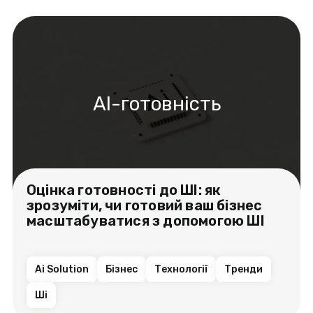
AI-готовність
Оцінка готовності до ШІ: як
зрозуміти, чи готовий ваш бізнес
масштабуватися з допомогою ШІ
Ai Solution
Бізнес
Технології
Тренди
Ші