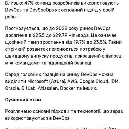
Близько 47% команд розробників використовують
DevOps та DevSecOps як основний підхід у своїй
роботі.
Прогнозується, що до 2028 року ринок DevOps
досягне від $25,5 до $29,79 мільярда. Це означає
щорічний темп зростання від 19,7% до 23,5%. Такий
стрімкий розвиток пояснюється потребою у
швидшому випуску продуктів, покращеній співпраці
між командами та підвищеній безпеці.
Серед головних гравців на ринку DevOps можна
виділити Microsoft (Azure), AWS, Google Cloud, IBM,
Oracle, GitLab, Atlassian, Docker та інших.
Сучасний стан
Розглянемо основні підходи та технології, що зараз
використовуються в DevOps.