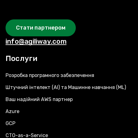
Стати партнером
info@agiliway.com
Послуги
Розробка програмного забезпечення
Штучний інтелект (AI) та Машинне навчання (ML)
Ваш надійний AWS партнер
Azure
GCP
CTO-as-a-Service