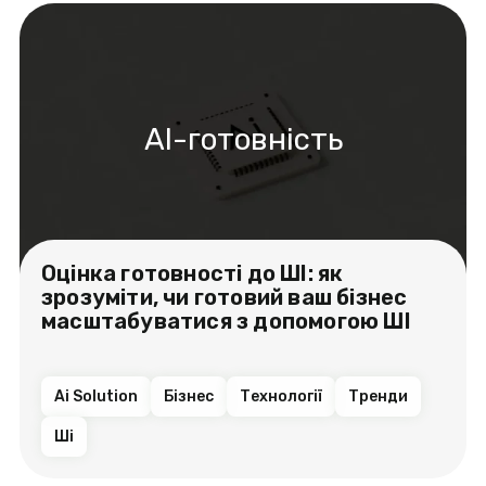
AI-готовність
Оцінка готовності до ШІ: як
зрозуміти, чи готовий ваш бізнес
масштабуватися з допомогою ШІ
Ai Solution
Бізнес
Технології
Тренди
Ші