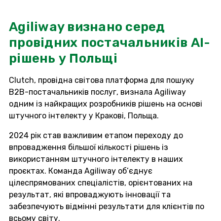
Agiliway визнано серед
провідних постачальників AI-
рішень у Польщі
Clutch, провідна світова платформа для пошуку
B2B-постачальників послуг, визнала Agiliway
одним із найкращих розробників рішень на основі
штучного інтелекту у Кракові, Польща.
2024 рік став важливим етапом переходу до
впровадження більшої кількості рішень із
використанням штучного інтелекту в наших
проєктах. Команда Agiliway об’єднує
цілеспрямованих спеціалістів, орієнтованих на
результат, які впроваджують інновації та
забезпечують відмінні результати для клієнтів по
всьому світу.