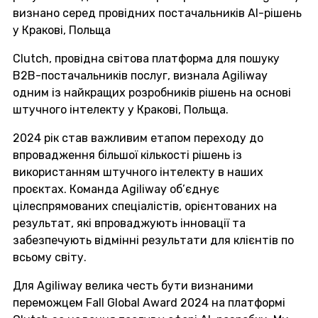
визнано серед провідних постачальників AI-рішень
у Кракові, Польща
Clutch, провідна світова платформа для пошуку
B2B-постачальників послуг, визнала Agiliway
одним із найкращих розробників рішень на основі
штучного інтелекту у Кракові, Польща.
2024 рік став важливим етапом переходу до
впровадження більшої кількості рішень із
використанням штучного інтелекту в наших
проєктах. Команда Agiliway об’єднує
цілеспрямованих спеціалістів, орієнтованих на
результат, які впроваджують інновації та
забезпечують відмінні результати для клієнтів по
всьому світу.
Для Agiliway велика честь бути визнаними
переможцем Fall Global Award 2024 на платформі