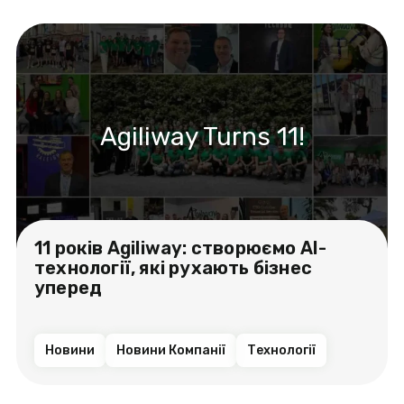
Agiliway Turns 11!
11 років Agiliway: створюємо AI-
технології, які рухають бізнес
уперед
Новини
Новини Компанії
Технології