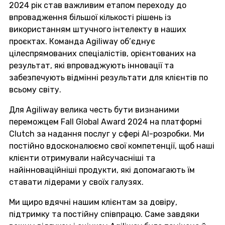
2024 рік став важливим етапом переходу до
впровадження більшої кількості рішень із
використанням штучного інтелекту в наших
проєктах. Команда Agiliway об’єднує
цілеспрямованих спеціалістів, орієнтованих на
результат, які впроваджують інновації та
забезпечують відмінні результати для клієнтів по
всьому світу.
Для Agiliway велика честь бути визнаними
переможцем Fall Global Award 2024 на платформі
Clutch за надання послуг у сфері AI-розробки. Ми
постійно вдосконалюємо свої компетенції, щоб наші
клієнти отримували найсучасніші та
найінноваційніші продукти, які допомагають їм
ставати лідерами у своїх галузях.
Ми щиро вдячні нашим клієнтам за довіру,
підтримку та постійну співпрацю. Саме завдяки