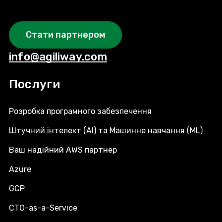
Стати партнером
info@agiliway.com
Послуги
Розробка програмного забезпечення
Штучний інтелект (AI) та Машинне навчання (ML)
Ваш надійний AWS партнер
Azure
GCP
CTO-as-a-Service