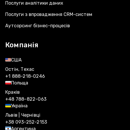
Послуги аналітики даних
Послуги з впровадження CRM-систем
Аутсорсинг бізнес-процесів
Компанія
США
Остін, Техас
+1 888-218-0246
Польща
Краків
+48 788-822-063
Україна
Львів | Чернівці
+38 093-252-2153
Аргентина