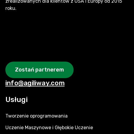
zrealizowanych dla klientów z USA i Europy od 2015
roku.
Zostań partnerem
info@agiliway.com
Usługi
Tworzenie oprogramowania
Uczenie Maszynowe i Głębokie Uczenie