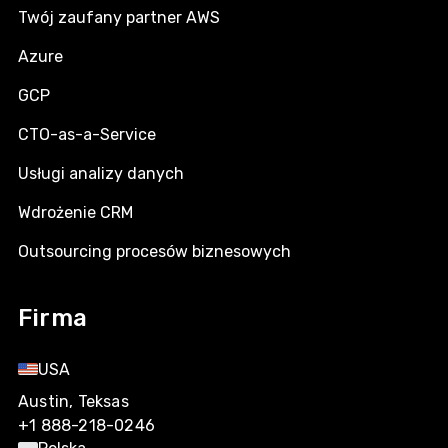
Twój zaufany partner AWS
Azure
GCP
CTO-as-a-Service
Usługi analizy danych
Wdrożenie CRM
Outsourcing procesów biznesowych
Firma
USA
Austin, Teksas
+1 888-218-0246