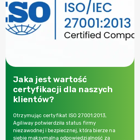
Jaka jest wartość
certyfikacji dla naszych
klientów?
Otrzymując certyfikat ISO 27001:2013,
Agiliway potwierdziła status firmy
niezawodnej i bezpiecznej, która bierze na
siebie maksymalną odpowiedzialność za