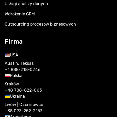
Usługi analizy danych
Wdrożenie CRM
Outsourcing procesów biznesowych
Firma
USA
Austin, Teksas
+1 888-218-0246
Polska
Kraków
+48 788-822-063
Ukraina
Lwów | Czerniowce
+38 093-252-2153
Argentyna