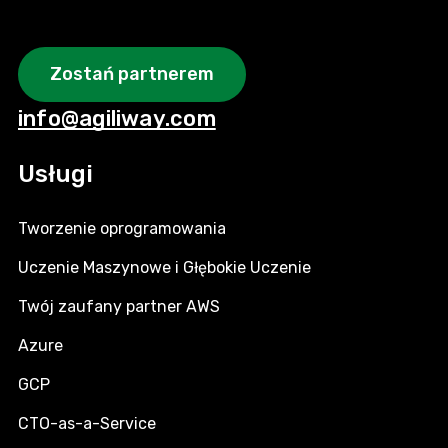
Zostań partnerem
info@agiliway.com
Usługi
Tworzenie oprogramowania
Uczenie Maszynowe i Głębokie Uczenie
Twój zaufany partner AWS
Azure
GCP
CTO-as-a-Service