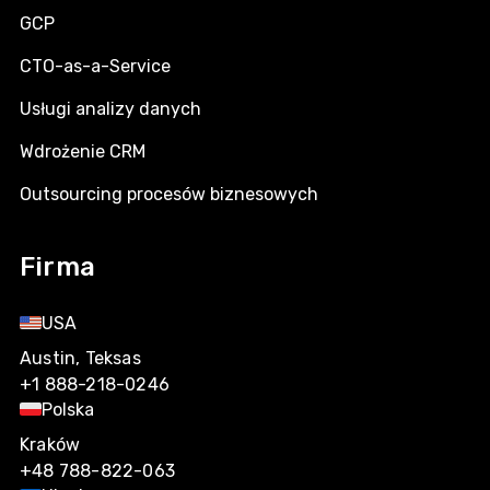
GCP
CTO-as-a-Service
Usługi analizy danych
Wdrożenie CRM
Outsourcing procesów biznesowych
Firma
USA
Austin, Teksas
+1 888-218-0246
Polska
Kraków
+48 788-822-063