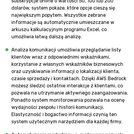
subskrypcje online o wartości 50, 100 lub 200
dolarów, system pokaże, które opcje cieszą się
największym popytem. Wszystkie zebrane
informacje są automatycznie umieszczane w
arkuszu kalkulacyjnym programu Excel, co
umożliwia łatwą dalszą analizę.
Analiza komunikacji umożliwia przeglądanie listy
klientów wraz z odpowiednimi wskaźnikami,
korzystanie z własnych wskaźników biznesowych
oraz uzyskiwanie informacji o lokalizacji klienta,
czasie sprzedaży i kontaktach. Dzięki AWS Bedrock
możesz śledzić ostatnie interakcje z klientami, co
pozwala na utrzymanie aktywnego zaangażowania.
Ponadto system monitorowania pozwala na ocenę
wydajności zespołu i historii komunikacji.
Elastyczność i bogactwo informacji czynią ten
system użytecznym narzędziem dla każdej firmy.