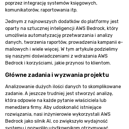
poprzez integrację systemów księgowych,
komunikatorów, raportowania itp.
Jednym z najnowszych dodatków do platformy jest
oparty na sztucznej inteligencji AWS Bedrock, który
umożliwia automatyzację przetwarzania i analizy
danych, tworzenia raportów, prowadzenia kampanii e-
mailowych i wiele więcej. W tym artykule podzielimy
się naszymi doświadczeniami z wdrażania AWS
Bedrock i korzyściami, jakie przynosi to klientom.
Główne zadania i wyzwania projektu
Analizowanie dużych ilości danych to skomplikowane
zadanie. A jeszcze trudniej jest stworzyć analizę,
która odpowie na każde pytanie właściciela lub
menedżera firmy. Aby udoskonalić istniejące
rozwiązania, nasi inżynierowie wykorzystali AWS
Bedrock jako silnik AI, co zwiększyło wydajność
systemu i pozwoliło użytkownikom otrzymywać