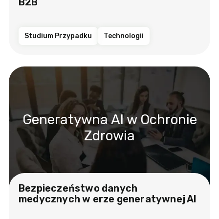
B2B
Studium Przypadku
Technologii
Generatywna AI w Ochronie
Zdrowia
Bezpieczeństwo danych
medycznych w erze generatywnej AI