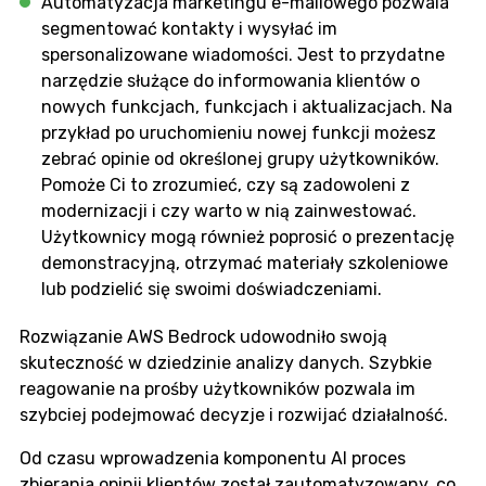
Automatyzacja marketingu e-mailowego pozwala
segmentować kontakty i wysyłać im
spersonalizowane wiadomości. Jest to przydatne
narzędzie służące do informowania klientów o
nowych funkcjach, funkcjach i aktualizacjach. Na
przykład po uruchomieniu nowej funkcji możesz
zebrać opinie od określonej grupy użytkowników.
Pomoże Ci to zrozumieć, czy są zadowoleni z
modernizacji i czy warto w nią zainwestować.
Użytkownicy mogą również poprosić o prezentację
demonstracyjną, otrzymać materiały szkoleniowe
lub podzielić się swoimi doświadczeniami.
Rozwiązanie AWS Bedrock udowodniło swoją
skuteczność w dziedzinie analizy danych. Szybkie
reagowanie na prośby użytkowników pozwala im
szybciej podejmować decyzje i rozwijać działalność.
Od czasu wprowadzenia komponentu AI proces
zbierania opinii klientów został zautomatyzowany, co