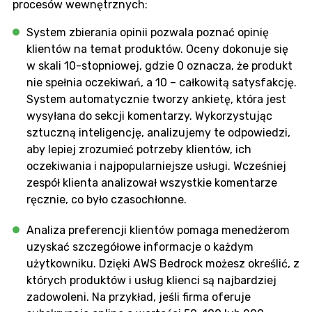
procesów wewnętrznych:
System zbierania opinii pozwala poznać opinię
klientów na temat produktów. Oceny dokonuje się
w skali 10-stopniowej, gdzie 0 oznacza, że ​​produkt
nie spełnia oczekiwań, a 10 – całkowitą satysfakcję.
System automatycznie tworzy ankietę, która jest
wysyłana do sekcji komentarzy. Wykorzystując
sztuczną inteligencję, analizujemy te odpowiedzi,
aby lepiej zrozumieć potrzeby klientów, ich
oczekiwania i najpopularniejsze usługi. Wcześniej
zespół klienta analizował wszystkie komentarze
ręcznie, co było czasochłonne.
Analiza preferencji klientów pomaga menedżerom
uzyskać szczegółowe informacje o każdym
użytkowniku. Dzięki AWS Bedrock możesz określić, z
których produktów i usług klienci są najbardziej
zadowoleni. Na przykład, jeśli firma oferuje