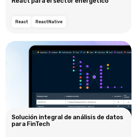
React para el sector energético
React
ReactNative
Solución integral de análisis de datos
para FinTech