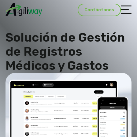
Contáctanos
Solución de Gestión
de Registros
Médicos y Gastos