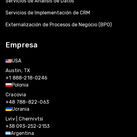
Servicios de Análisis de Datos
Servicios de Implementación de CRM
Externalización de Procesos de Negocio (BPO)
Empresa
USA
Austin, TX
+1 888-218-0246
Polonia
Cracovia
+48 788-822-063
Ucrania
Lviv | Chernivtsi
+38 093-252-2153
Argentina