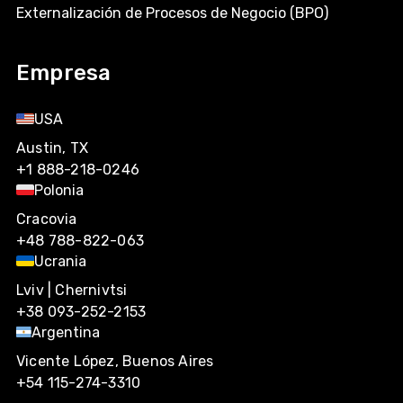
Externalización de Procesos de Negocio (BPO)
Empresa
USA
Austin, TX
+1 888-218-0246
Polonia
Cracovia
+48 788-822-063
Ucrania
Lviv | Chernivtsi
+38 093-252-2153
Argentina
Vicente López, Buenos Aires
+54 115-274-3310