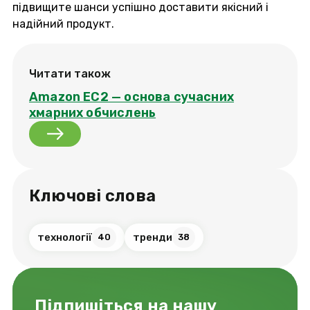
підвищите шанси успішно доставити якісний і
надійний продукт.
Читати також
Amazon EC2 — основа сучасних
хмарних обчислень
Ключові слова
технології
тренди
40
38
Підпишіться на нашу