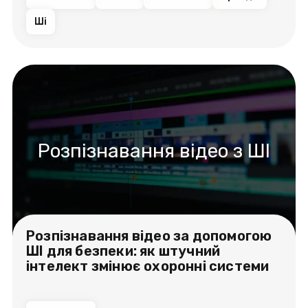
Ші
Розпізнавання відео з ШІ
Розпізнавання відео за допомогою
ШІ для безпеки: як штучний
інтелект змінює охоронні системи