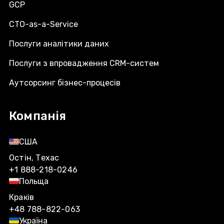
GCP
CTO-as-a-Service
Послуги аналітики даних
Послуги з впровадження CRM-систем
Аутсорсинг бізнес-процесів
Компанія
США
Остін, Техас
+1 888-218-0246
Польща
Краків
+48 788-822-063
Україна