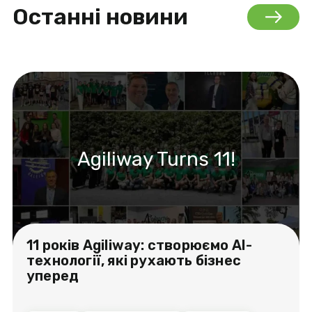
Останні новини
Agiliway Turns 11!
11 років Agiliway: створюємо AI-
технології, які рухають бізнес
уперед