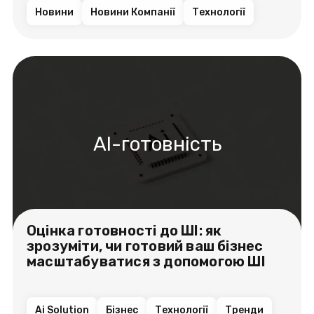
Новини
Новини Компанії
Технології
AI-готовність
Оцінка готовності до ШІ: як
зрозуміти, чи готовий ваш бізнес
масштабуватися з допомогою ШІ
Ai Solution
Бізнес
Технології
Тренди