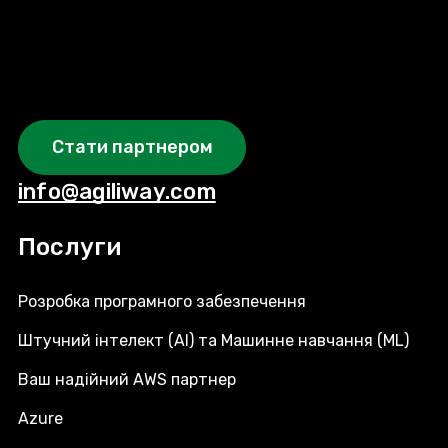
Стати партнером
info@agiliway.com
Послуги
Розробка програмного забезпечення
Штучний інтелект (AI) та Машинне навчання (ML)
Ваш надійний AWS партнер
Azure