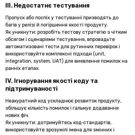
III. Недостатнє тестування
Пропуск або поспіх у тестуванні призводять до
багів у релізі й погіршення якості продукту.
Як уникнути: розробіть тестову стратегію з чітким
обсягом і сценаріями тестування, впровадьте
автоматизовані тести для рутинних перевірок і
використовуйте комплексні підходи (unit,
integration, system, UAT) для виявлення помилок на
ранніх етапах.
IV. Ігнорування якості коду та
підтримуваності
Неакуратний код ускладнює розвиток продукту,
збільшує кількість помилок і гальмує додавання
нових фіч.
Як уникнути: дотримуйтесь код‑стандартів,
використовуйте зрозумілі імена для змінних і