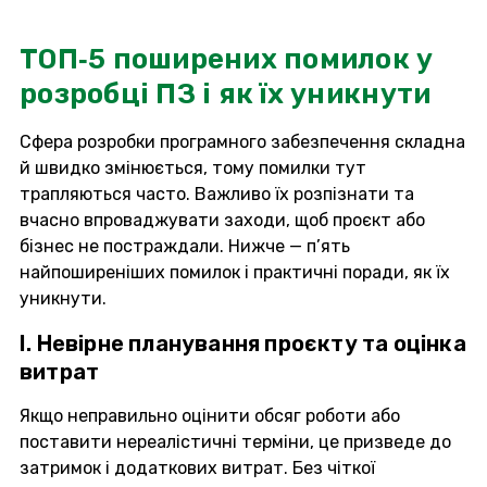
ТОП‑5 поширених помилок у
розробці ПЗ і як їх уникнути
Сфера розробки програмного забезпечення складна
й швидко змінюється, тому помилки тут
трапляються часто. Важливо їх розпізнати та
вчасно впроваджувати заходи, щоб проєкт або
бізнес не постраждали. Нижче — п’ять
найпоширеніших помилок і практичні поради, як їх
уникнути.
I. Невірне планування проєкту та оцінка
витрат
Якщо неправильно оцінити обсяг роботи або
поставити нереалістичні терміни, це призведе до
затримок і додаткових витрат. Без чіткої