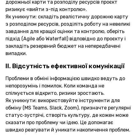
дорожньої карти та розподілу ресурсів проєкт
ризикує «вийти з-під контролю».
Як уникнути: складіть реалістичну дорожню карту
з розподілом ресурсів, розділіть роботу на невеликі
завдання для кращої оцінки та контролю, оберіть
підхід (Agile або Waterfall) відповідно до проєкту і
закладіть резервний бюджет на непередбачені
випадки.
II. Відсутність ефективної комунікації
Проблеми в обміні інформацією швидко ведуть до
непорозумінь і помилок. Коли команда не
спілкується відкрито, ризики зростають.
Як уникнути: використовуйте інструменти для
обміну (MS Teams, Slack, Zoom), призначте регулярні
статус‑зустрічі, створіть культуру, де кожен може
сказати про проблему чи ідею. Це допомагає
швидко реагувати й уникати накопичення проблем.