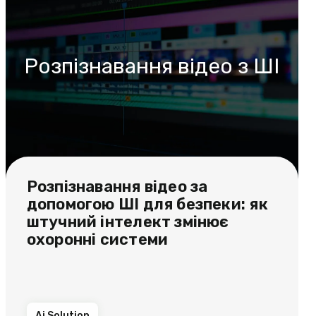
Розпізнавання відео з ШІ
Розпізнавання відео за
допомогою ШІ для безпеки: як
штучний інтелект змінює
охоронні системи
Ai Solution