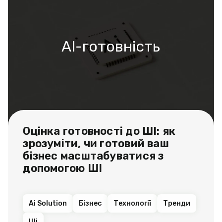
AI-готовність
Оцінка готовності до ШІ: як
зрозуміти, чи готовий ваш
бізнес масштабуватися з
допомогою ШІ
Ai Solution
Бізнес
Технології
Тренди
Ші