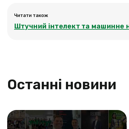
Читати також
Штучний інтелект та машинне н
Останні новини