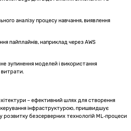
ьного аналізу процесу навчання, виявлення
ння пайплайнів, наприклад через AWS
не зупинення моделей і використання
 витрати.
архітектури – ефективний шлях для створення
від керування інфраструктурою, пришвидшує
іру розвитку безсерверних технологій ML‑процеси