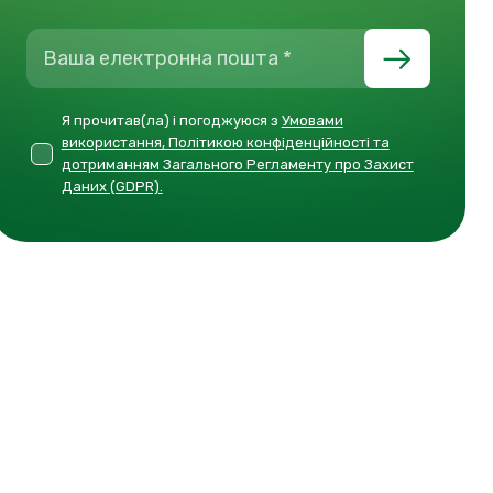
Я прочитав(ла) і погоджуюся з
Умовами
використання, Політикою конфіденційності та
дотриманням Загального Регламенту про Захист
Даних (GDPR).